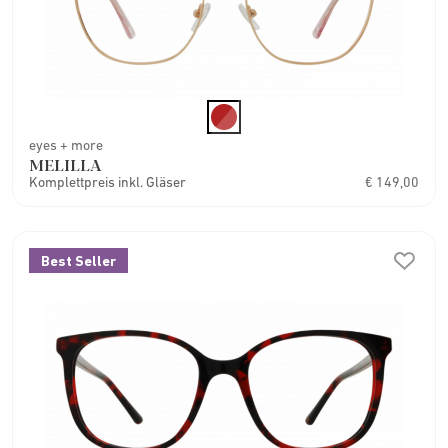
eyes + more
MELILLA
Komplettpreis inkl. Gläser
€ 149,00
Best Seller