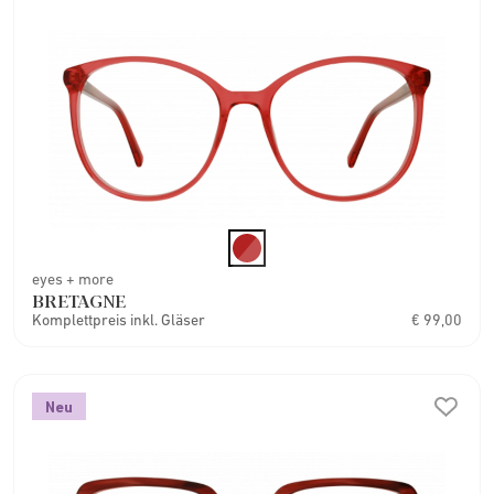
eyes + more
BRETAGNE
Komplettpreis inkl. Gläser
€ 99,00
Neu