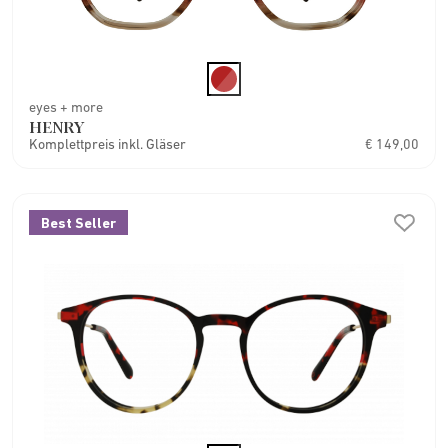
eyes + more
HENRY
Komplettpreis inkl. Gläser
€ 149,00
Best Seller