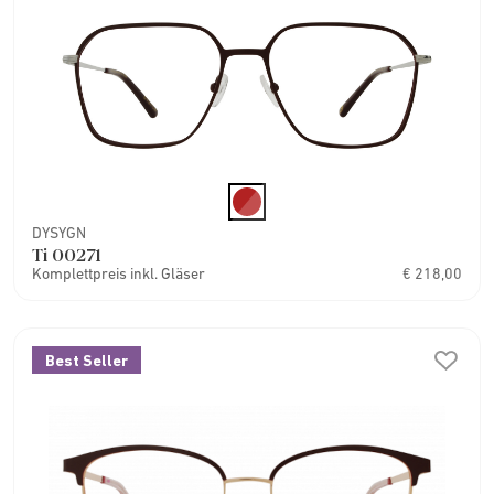
DYSYGN
Ti 00271
Komplettpreis inkl. Gläser
€ 218,00
Best Seller