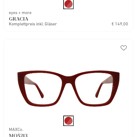
eyes + more
GRACIA
Komplettpreis inkl. Gläser
€ 149,00
MAXCo.
MO5213