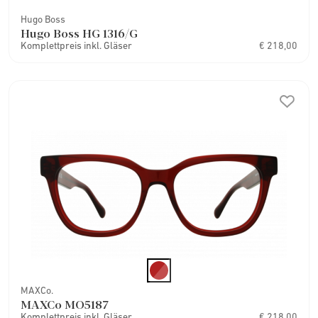
Hugo Boss
Hugo Boss HG 1316/G
Komplettpreis inkl. Gläser
€ 218,00
MAXCo.
MAXCo MO5187
Komplettpreis inkl. Gläser
€ 218,00