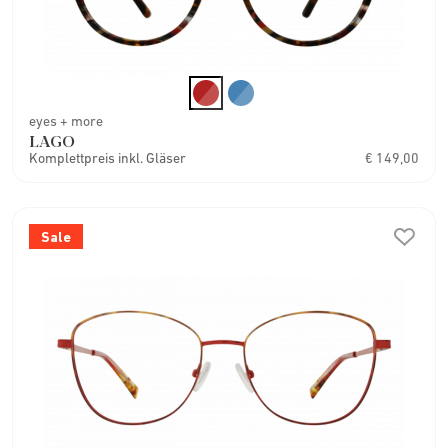
eyes + more
LAGO
Komplettpreis inkl. Gläser
€ 149,00
Sale