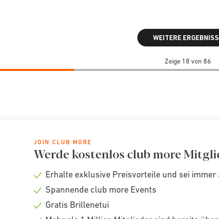
WEITERE ERGEBNISS
Zeige 18 von 86
JOIN CLUB MORE
Werde kostenlos club more Mitgli
Erhalte exklusive Preisvorteile und sei immer 
Check
Spannende club more Events
icon
Check
Gratis Brillenetui
icon
Check