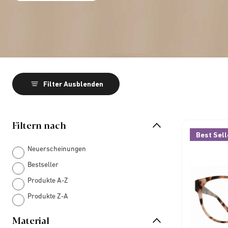
Filter Ausblenden
Filtern nach
Best Sell
Neuerscheinungen
Bestseller
Produkte A-Z
Produkte Z-A
Material