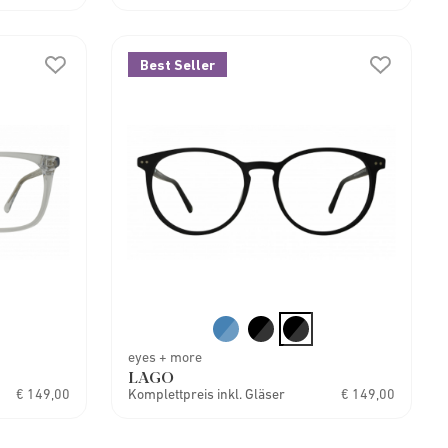
Best Seller
eyes + more
LAGO
€ 149,00
Komplettpreis inkl. Gläser
€ 149,00