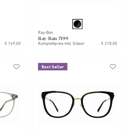
Ray-Ban
Ray-Ban 7199
€ 149,00
Komplettpreis inkl. Gläser
€ 218,00
Best Seller