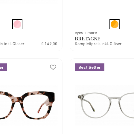
eyes + more
BRETAGNE
s inkl. Gläser
€ 149,00
Komplettpreis inkl. Gläser
er
Best Seller