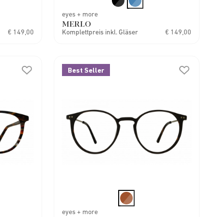
eyes + more
MERLO
€ 149,00
Komplettpreis inkl. Gläser
€ 149,00
Best Seller
eyes + more