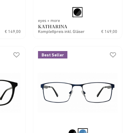
eyes + more
KATHARINA
€ 149,00
Komplettpreis inkl. Gläser
€ 149,00
Best Seller