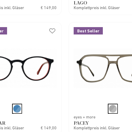
LAGO
s inkl. Gläser
€ 149,00
Komplettpreis inkl. Gläser
er
Best Seller
eyes + more
AR
PACEY
s inkl. Gläser
€ 149,00
Komplettpreis inkl. Gläser