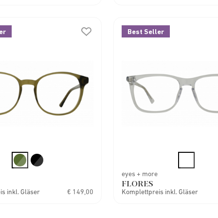
er
Best Seller
eyes + more
FLORES
s inkl. Gläser
€ 149,00
Komplettpreis inkl. Gläser