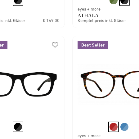
eyes + more
ATHALA
s inkl. Gläser
€ 149,00
Komplettpreis inkl. Gläser
er
Best Seller
eyes + more