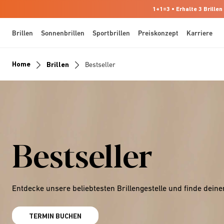
1+1=3 • Erhalte 3 Brillen
Brillen
Sonnenbrillen
Sportbrillen
Preiskonzept
Karriere
Home
Brillen
Bestseller
Bestseller
Entdecke unsere beliebtesten Brillengestelle und finde deine
TERMIN BUCHEN