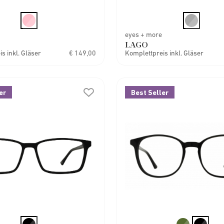
eyes + more
LAGO
s inkl. Gläser
€ 149,00
Komplettpreis inkl. Gläser
er
Best Seller