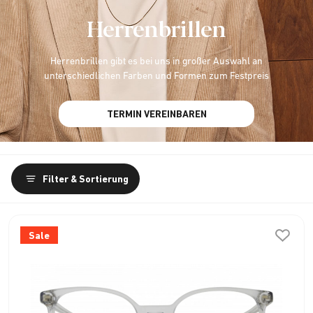
Herrenbrillen
Herrenbrillen gibt es bei uns in großer Auswahl an
unterschiedlichen Farben und Formen zum Festpreis
TERMIN VEREINBAREN
Filter & Sortierung
Sale