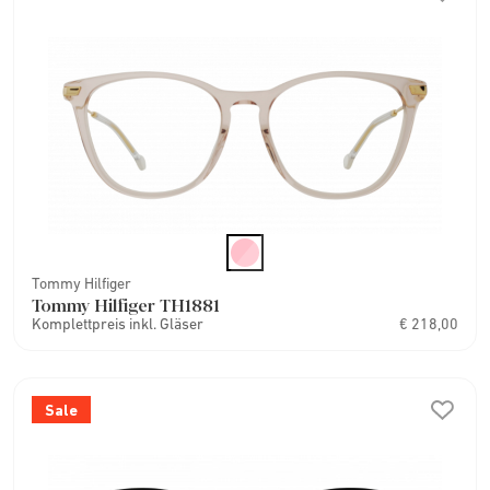
Tommy Hilfiger
Tommy Hilfiger TH1881
Komplettpreis inkl. Gläser
€ 218,00
Sale