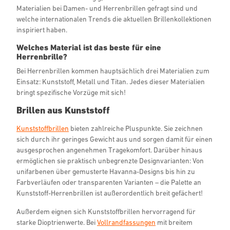
Materialien bei Damen- und Herrenbrillen gefragt sind und
welche internationalen Trends die aktuellen Brillenkollektionen
inspiriert haben.
Welches Material ist das beste für eine
Herrenbrille?
Bei Herrenbrillen kommen hauptsächlich drei Materialien zum
Einsatz: Kunststoff, Metall und Titan. Jedes dieser Materialien
bringt spezifische Vorzüge mit sich!
Brillen aus Kunststoff
Kunststoffbrillen
bieten zahlreiche Pluspunkte. Sie zeichnen
sich durch ihr geringes Gewicht aus und sorgen damit für einen
ausgesprochen angenehmen Tragekomfort. Darüber hinaus
ermöglichen sie praktisch unbegrenzte Designvarianten: Von
unifarbenen über gemusterte Havanna-Designs bis hin zu
Farbverläufen oder transparenten Varianten – die Palette an
Kunststoff-Herrenbrillen ist außerordentlich breit gefächert!
Außerdem eignen sich Kunststoffbrillen hervorragend für
starke Dioptrienwerte. Bei
Vollrandfassungen
mit breitem