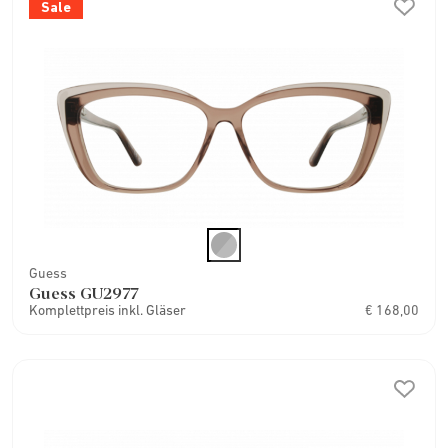
Sale
Guess
Guess GU2977
Komplettpreis inkl. Gläser
€ 168,00