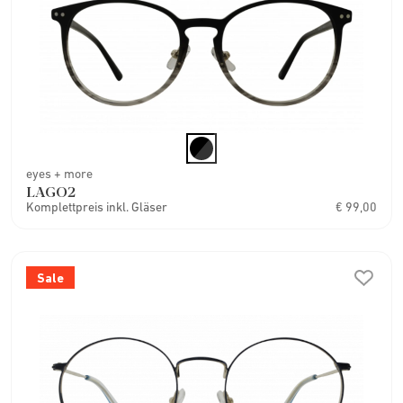
eyes + more
LAGO2
Komplettpreis inkl. Gläser
€ 99,00
Sale