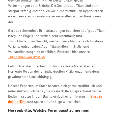
Gewicht punkten sie mit ihrer Beständigkeit gegen
Verformungen oder Brüche. Die Gestelle aus Titan sind sehr
strapazierfähig und ähnlich wie Kunststoffbrillen hypoallergen
– sie lösen also normalerweise keine allergischen Reaktionen
aus.
Gerade rahmenlose Brillenfassungen bestehen häufig aus Titan
(Steg und Bügel) und wirken sehr unauffällig und
zurückhaltend im Gesicht, weshalb viele Männer sich für diese
Variante entscheiden. Auch Titanbrillen mit Halb- und
Vollrandfassung sind erhältlich. Entdecke hier unsere
Titanbrillen von DYSYGN
.
Letztlich ist die Entscheidung für das beste Material einer
Herrenbrille von deinen individuellen Präferenzen und dem
gewünschten Look abhängig.
Unsere Experten im Store beraten dich gerne ausführlich und
unterstützen dich dabei, die ideale Brille entsprechend deiner
Bedürfnisse zu finden. Buche einfach einen Termin im
Store in
deiner Nähe
und spare dir unnötige Wartezeiten.
Herrenbrille: Welche Form passt zu meinem