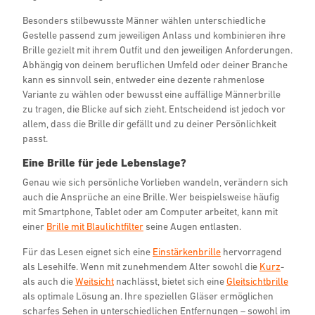
Besonders stilbewusste Männer wählen unterschiedliche
Gestelle passend zum jeweiligen Anlass und kombinieren ihre
Brille gezielt mit ihrem Outfit und den jeweiligen Anforderungen.
Abhängig von deinem beruflichen Umfeld oder deiner Branche
kann es sinnvoll sein, entweder eine dezente rahmenlose
Variante zu wählen oder bewusst eine auffällige Männerbrille
zu tragen, die Blicke auf sich zieht. Entscheidend ist jedoch vor
allem, dass die Brille dir gefällt und zu deiner Persönlichkeit
passt.
Eine Brille für jede Lebenslage?
Genau wie sich persönliche Vorlieben wandeln, verändern sich
auch die Ansprüche an eine Brille. Wer beispielsweise häufig
mit Smartphone, Tablet oder am Computer arbeitet, kann mit
einer
Brille mit Blaulichtfilter
seine Augen entlasten.
Für das Lesen eignet sich eine
Einstärkenbrille
hervorragend
als Lesehilfe. Wenn mit zunehmendem Alter sowohl die
Kurz
-
als auch die
Weitsicht
nachlässt, bietet sich eine
Gleitsichtbrille
als optimale Lösung an. Ihre speziellen Gläser ermöglichen
scharfes Sehen in unterschiedlichen Entfernungen – sowohl im