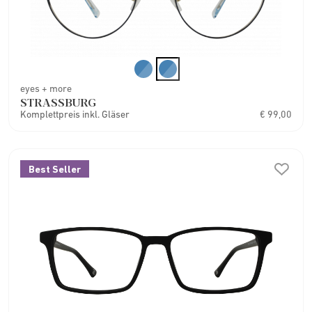
eyes + more
STRASSBURG
Komplettpreis inkl. Gläser
€ 99,00
Best Seller