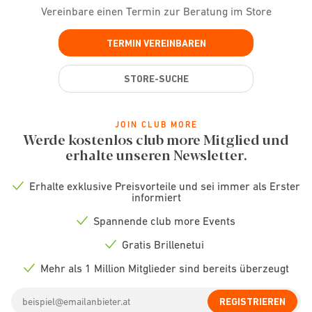
Vereinbare einen Termin zur Beratung im Store
TERMIN VEREINBAREN
STORE-SUCHE
JOIN CLUB MORE
Werde kostenlos club more Mitglied und
erhalte unseren Newsletter.
Erhalte exklusive Preisvorteile und sei immer als Erster
Check
informiert
icon
Spannende club more Events
Check
icon
Gratis Brillenetui
Check
icon
Mehr als 1 Million Mitglieder sind bereits überzeugt
Check
icon
Email
REGISTRIEREN
address