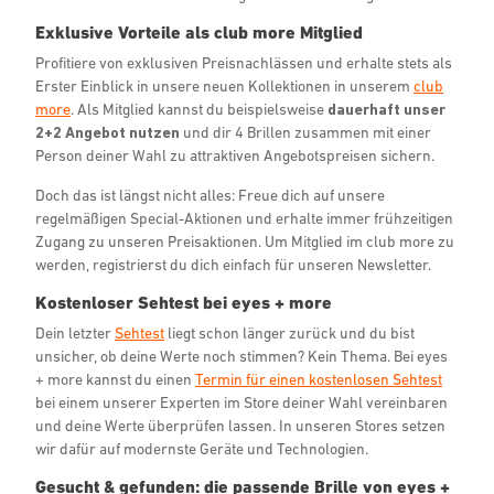
Exklusive Vorteile als club more Mitglied
Profitiere von exklusiven Preisnachlässen und erhalte stets als
Erster Einblick in unsere neuen Kollektionen in unserem
club
more
. Als Mitglied kannst du beispielsweise
dauerhaft unser
2+2 Angebot nutzen
und dir 4 Brillen zusammen mit einer
Person deiner Wahl zu attraktiven Angebotspreisen sichern.
Doch das ist längst nicht alles: Freue dich auf unsere
regelmäßigen Special-Aktionen und erhalte immer frühzeitigen
Zugang zu unseren Preisaktionen. Um Mitglied im club more zu
werden, registrierst du dich einfach für unseren Newsletter.
Kostenloser Sehtest bei eyes + more
Dein letzter
Sehtest
liegt schon länger zurück und du bist
unsicher, ob deine Werte noch stimmen? Kein Thema. Bei eyes
+ more kannst du einen
Termin für einen kostenlosen Sehtest
bei einem unserer Experten im Store deiner Wahl vereinbaren
und deine Werte überprüfen lassen. In unseren Stores setzen
wir dafür auf modernste Geräte und Technologien.
Gesucht & gefunden: die passende Brille von eyes +