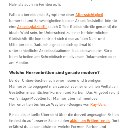
Nah- als auch im Fernbereich.
Falls du bereits erste Symptome einer
Alterssichtigkeit
bemerkst und Schwierigkeiten bei der Arbeit feststellst, könnte
eine
Arbeitsplatzbrille
(auch Office-Gleitsichtbrille genannt) die
ideale Wahl sein. Im Unterschied zu einer herkömmlichen
Gleitsichtbrille konzentriert sich diese auf den Nah- und
Mittelbereich. Dadurch eignet sie sich optimal für
unterschiedliche Arbeitssituationen, beispielsweise im Büro
beim Arbeiten am Schreibtisch mit diversen Dokumenten oder
am Monitor.
Welche Herrenbrillen sind gerade modern?
Bei der Online-Suche nach einer neuen und trendigen
Männerbrille begegnet man zunächst einer enormen Vielfalt an
Gestellen in sämtlichen Formen und Farben. Das Angebot reicht
von Vintage-Modellen für Männer über rahmenlose
Herrenbrillen bis hin zu Wayfarer-Designs von
Ray-Ban
.
Eine stets aktuelle Übersicht über die derzeit angesagten Brillen
findest du auf unserer Seite zu den
aktuellen Brillentrends
. Dort
erfährst du saisonabhängig, welche Formen, Farben und