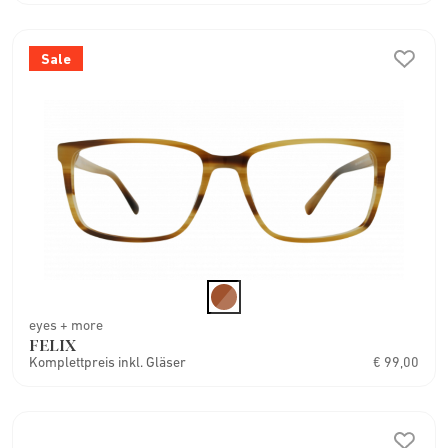
Sale
eyes + more
FELIX
Komplettpreis inkl. Gläser
€ 99,00