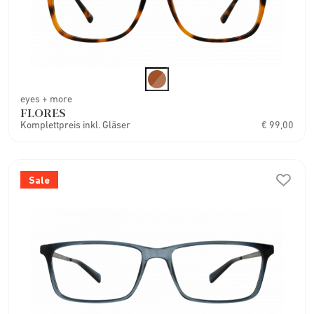
eyes + more
FLORES
Komplettpreis inkl. Gläser
€ 99,00
Sale