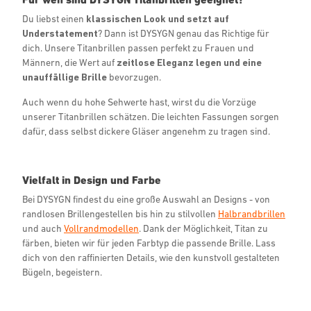
Du liebst einen
klassischen Look und setzt auf
Understatement
? Dann ist DYSYGN genau das Richtige für
dich. Unsere Titanbrillen passen perfekt zu Frauen und
Männern, die Wert auf
zeitlose Eleganz legen und eine
unauffällige Brille
bevorzugen.
Auch wenn du hohe Sehwerte hast, wirst du die Vorzüge
unserer Titanbrillen schätzen. Die leichten Fassungen sorgen
dafür, dass selbst dickere Gläser angenehm zu tragen sind.
Vielfalt in Design und Farbe
Bei DYSYGN findest du eine große Auswahl an Designs - von
randlosen Brillengestellen bis hin zu stilvollen
Halbrandbrillen
und auch
Vollrandmodellen
. Dank der Möglichkeit, Titan zu
färben, bieten wir für jeden Farbtyp die passende Brille. Lass
dich von den raffinierten Details, wie den kunstvoll gestalteten
Bügeln, begeistern.