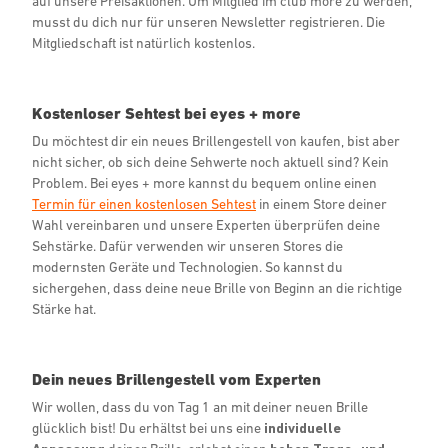
auf unsere Preisaktionen. Um Mitglied im club more zu werden,
musst du dich nur für unseren Newsletter registrieren. Die
Mitgliedschaft ist natürlich kostenlos.
Kostenloser Sehtest bei eyes + more
Du möchtest dir ein neues Brillengestell von kaufen, bist aber
nicht sicher, ob sich deine Sehwerte noch aktuell sind? Kein
Problem. Bei eyes + more kannst du bequem online einen
Termin für einen kostenlosen Sehtest
in einem Store deiner
Wahl vereinbaren und unsere Experten überprüfen deine
Sehstärke. Dafür verwenden wir unseren Stores die
modernsten Geräte und Technologien. So kannst du
sichergehen, dass deine neue Brille von Beginn an die richtige
Stärke hat.
Dein neues Brillengestell vom Experten
Wir wollen, dass du von Tag 1 an mit deiner neuen Brille
glücklich bist! Du erhältst bei uns eine
individuelle