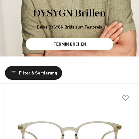
DYSYGN Brillen
Deine DYSYGN Brille zum Festpreis
TERMIN BUCHEN
Filter & Sortierung