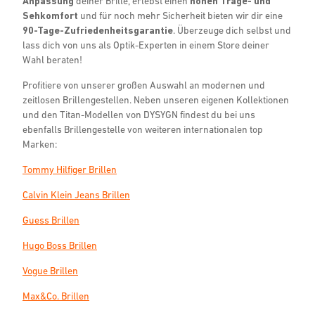
Anpassung
deiner Brille, erlebst einen
hohen Trage- und
Sehkomfort
und für noch mehr Sicherheit bieten wir dir eine
90-Tage-Zufriedenheitsgarantie
. Überzeuge dich selbst und
lass dich von uns als Optik-Experten in einem Store deiner
Wahl beraten!
Profitiere von unserer großen Auswahl an modernen und
zeitlosen Brillengestellen. Neben unseren eigenen Kollektionen
und den Titan-Modellen von DYSYGN findest du bei uns
ebenfalls Brillengestelle von weiteren internationalen top
Marken:
Tommy Hilfiger Brillen
Calvin Klein Jeans Brillen
Guess Brillen
Hugo Boss Brillen
Vogue Brillen
Max&Co. Brillen