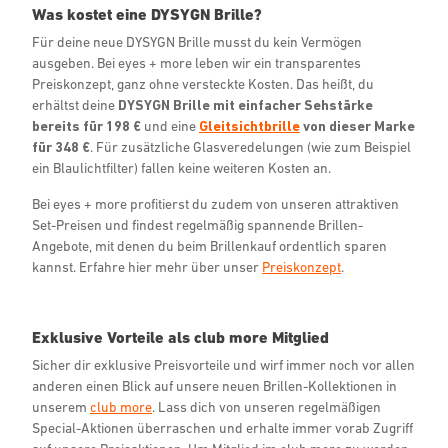
Was kostet eine DYSYGN Brille?
Für deine neue DYSYGN Brille musst du kein Vermögen
ausgeben. Bei eyes + more leben wir ein transparentes
Preiskonzept, ganz ohne versteckte Kosten. Das heißt, du
erhältst deine
DYSYGN Brille mit einfacher Sehstärke
bereits für 198 €
und eine
Gleitsichtbrille
von dieser Marke
für 348 €
. Für zusätzliche Glasveredelungen (wie zum Beispiel
ein Blaulichtfilter) fallen keine weiteren Kosten an.
Bei eyes + more profitierst du zudem von unseren attraktiven
Set-Preisen und findest regelmäßig spannende Brillen-
Angebote, mit denen du beim Brillenkauf ordentlich sparen
kannst. Erfahre hier mehr über unser
Preiskonzept
.
Exklusive Vorteile als club more Mitglied
Sicher dir exklusive Preisvorteile und wirf immer noch vor allen
anderen einen Blick auf unsere neuen Brillen-Kollektionen in
unserem
club more
. Lass dich von unseren regelmäßigen
Special-Aktionen überraschen und erhalte immer vorab Zugriff