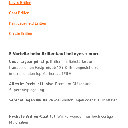
Levi’s Brillen
Gant Brillen
Karl Lagerfeld Brillen
Ciircle Brillen
5 Vorteile beim Brillenkauf bei eyes + more
Unschlagbar günstig:
Brillen mit Sehstärke zum
transparenten Festpreis ab 129 €, Brillengestelle von
internationalen top Marken ab 198 €
Alles im Preis inklusive
: Premium-Gläser und
Superentspiegelung
Veredelungen inklusive
wie Glastönungen oder Blaulichtfilter
Höchste Brillen-Qualität:
Wir verwenden nur hochwertige
Materialien