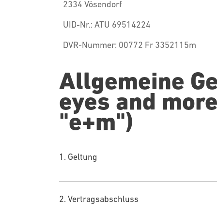
2334 Vösendorf
UID-Nr.: ATU 69514224
DVR-Nummer: 00772 Fr 3352115m
Allgemeine Ge
eyes and more
"e+m")
1. Geltung
2. Vertragsabschluss