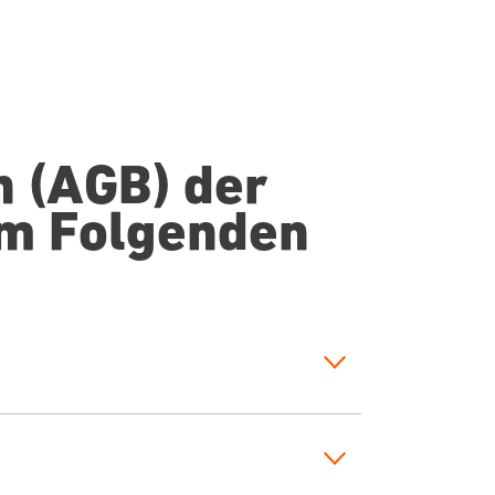
 (AGB) der
im Folgenden