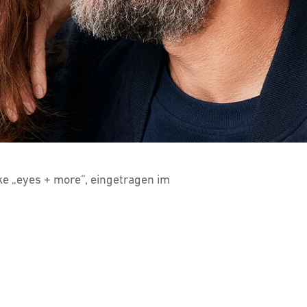
ke „eyes + more“, eingetragen im