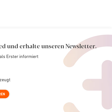
ed und erhalte unseren Newsletter.
als Erster informiert
rzeugt
REN