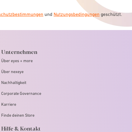
nschutzbestimmungen
und
Nutzungsbedingungen
geschützt.
Unternehmen
Über eyes + more
Über nexeye
Nachhaltigkeit
Corporate Governance
Karriere
Finde deinen Store
Hilfe & Kontakt