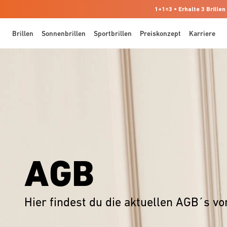
1+1=3 • Erhalte 3 Brillen
Brillen
Sonnenbrillen
Sportbrillen
Preiskonzept
Karriere
AGB
Hier findest du die aktuellen AGB´s v