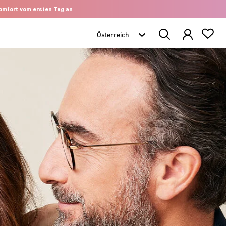
komfort vom ersten Tag an
Search
Products