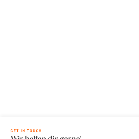
GET IN TOUCH
Wir helfen dir gerne!