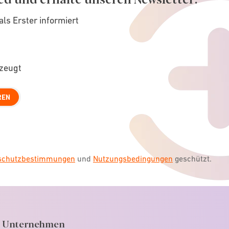
als Erster informiert
rzeugt
REN
nschutzbestimmungen
und
Nutzungsbedingungen
geschützt.
Unternehmen