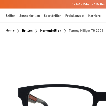
1+1=3 • Erhalte 3 Brillen
Brillen
Sonnenbrillen
Sportbrillen
Preiskonzept
Karriere
Home
Brillen
Herrenbrillen
Tommy Hilfiger TH 2206