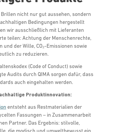
Brillen nicht nur gut aussehen, sondern
nachhaltigen Bedingungen hergestellt
en wir ausschließlich mit Lieferanten
te teilen: Achtung der Menschenrechte,
n und der Wille, CO₂-Emissionen sowie
eutlich zu reduzieren.
haltenskodex (Code of Conduct) sowie
te Audits durch QIMA sorgen dafür, dass
dards auch eingehalten werden.
nachhaltige Produktinnovation:
ion
entsteht aus Restmaterialien der
cycelten Fassungen – in Zusammenarbeit
n Partner. Das Ergebnis: stilvolle,
alle, die modisch und umweltbewusst ein