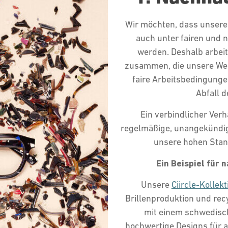
Wir möchten, dass unsere 
auch unter fairen und 
werden. Deshalb arbeit
zusammen, die unsere Wer
faire Arbeitsbedingunge
Abfall d
Ein verbindlicher Ver
regelmäßige, unangekündig
unsere hohen Stan
Ein Beispiel für 
Unsere
Ciircle-Kollekt
Brillenproduktion und re
mit einem schwedische
hochwertige Designs für 