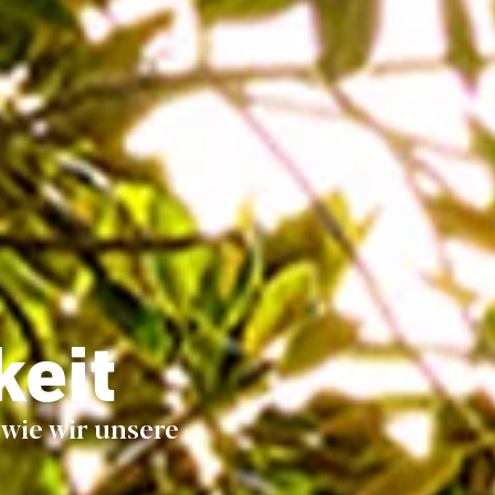
keit
wie wir unsere