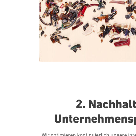
2. Nachhal
Unternehmens
Wir optimieren kontinuierlich unsere in