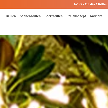
1+1=3 • Erhalte 3 Brillen
Brillen
Sonnenbrillen
Sportbrillen
Preiskonzept
Karriere