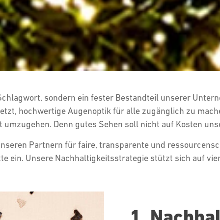
 Schlagwort, sondern ein fester Bestandteil unserer Unter
etzt, hochwertige Augenoptik für alle zugänglich zu mach
umzugehen. Denn gutes Sehen soll nicht auf Kosten uns
nseren Partnern für faire, transparente und ressourcen
 ein. Unsere Nachhaltigkeitsstrategie stützt sich auf vie
1. Nachha