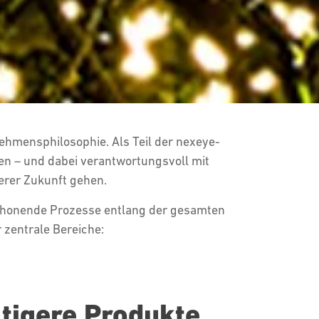
nehmensphilosophie. Als Teil der nexeye-
en – und dabei verantwortungsvoll mit
erer Zukunft gehen.
schonende Prozesse entlang der gesamten
r zentrale Bereiche:
ltigere Produkte