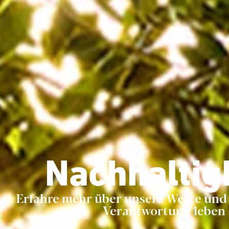
Nachhaltig
Erfahre mehr über unsere Werte und 
Verantwortung leben