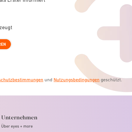
rzeugt
REN
nschutzbestimmungen
und
Nutzungsbedingungen
geschützt.
Unternehmen
Über eyes + more