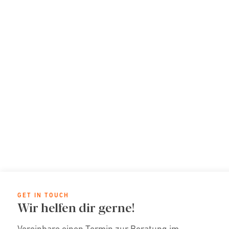
GET IN TOUCH
Wir helfen dir gerne!
Vereinbare einen Termin zur Beratung im