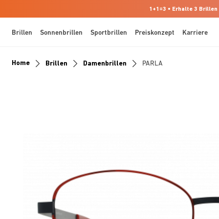
1+1=3 • Erhalte 3 Brillen
Brillen
Sonnenbrillen
Sportbrillen
Preiskonzept
Karriere
Home
Brillen
Damenbrillen
PARLA