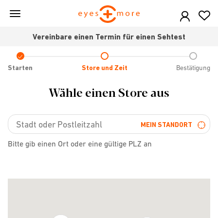
Skip
to
main
Vereinbare einen Termin für einen Sehtest
content
Check
icon
Starten
Store und Zeit
Bestätigung
Wähle einen Store aus
MEIN STANDORT
Bitte gib einen Ort oder eine gültige PLZ an