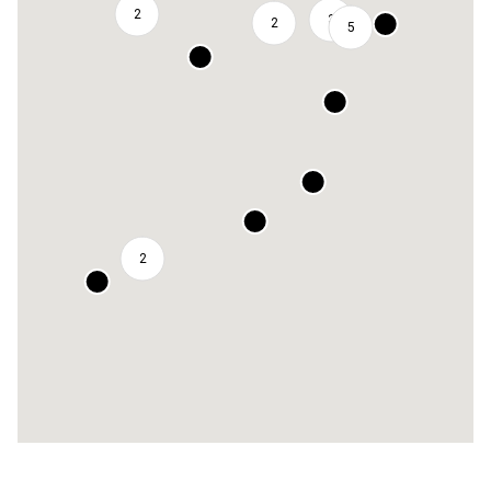
2
3
2
5
2