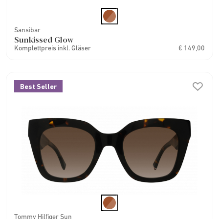
Sansibar
Sunkissed Glow
Komplettpreis inkl. Gläser
€ 149,00
Best Seller
Tommy Hilfiger Sun