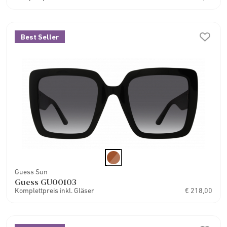
Best Seller
Guess Sun
Guess GU00103
Komplettpreis inkl. Gläser
€ 218,00