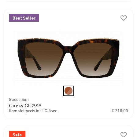
Best Seller
Guess Sun
Guess GU7915
Komplettpreis inkl. Gläser
€ 218,00
Sale