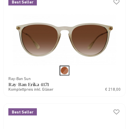
Best Seller
Ray-Ban Sun
Ray-Ban Erika 4171
Komplettpreis inkl. Gläser
€ 218,00
Best Seller