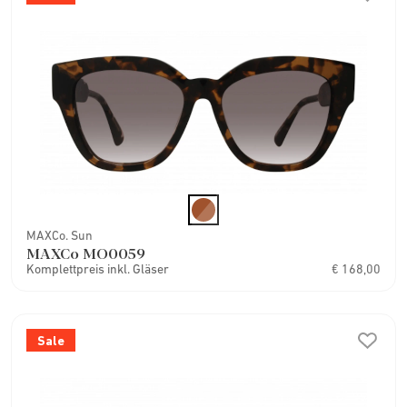
MAXCo. Sun
MAXCo MO0059
Komplettpreis inkl. Gläser
€ 168,00
Sale