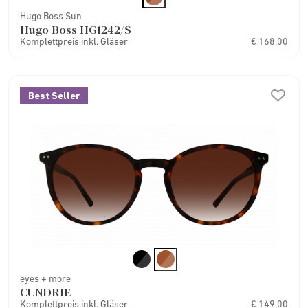
Hugo Boss Sun
Hugo Boss HG1242/S
Komplettpreis inkl. Gläser
€ 168,00
Best Seller
eyes + more
CUNDRIE
Komplettpreis inkl. Gläser
€ 149,00