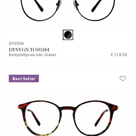
DYSYGN
DYSYGN Ti 00261
Komplettpreis inkl. Gläser
€ 218,00
Best Seller