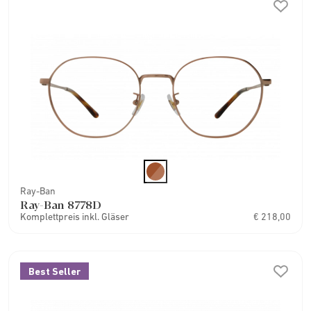
Ray-Ban
Ray-Ban 8778D
Komplettpreis inkl. Gläser
€ 218,00
Best Seller