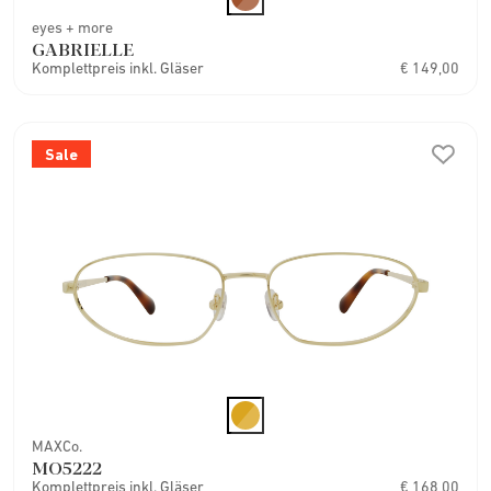
eyes + more
GABRIELLE
Komplettpreis inkl. Gläser
€ 149,00
Sale
MAXCo.
MO5222
Komplettpreis inkl. Gläser
€ 168,00