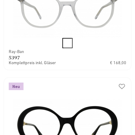
Ray-Ban
5397
Komplettpreis inkl. Gläser
€ 168,00
Neu