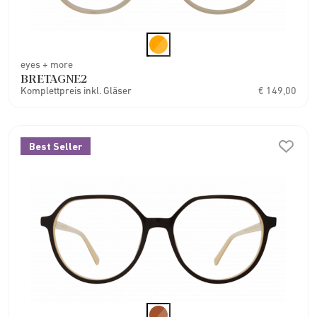
eyes + more
BRETAGNE2
Komplettpreis inkl. Gläser
€ 149,00
Best Seller