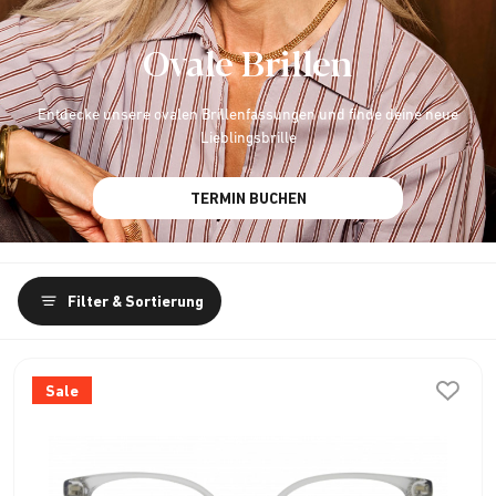
Ovale Brillen
Entdecke unsere ovalen Brillenfassungen und finde deine neue
Lieblingsbrille
TERMIN BUCHEN
Filter & Sortierung
Sale