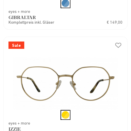
eyes + more
GIBRALTAR
Komplettpreis inkl. Gläser
€ 149,00
Sale
eyes + more
IZZIE