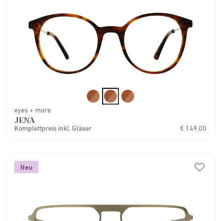
eyes + more
JENA
Komplettpreis inkl. Gläser
€ 149,00
Neu