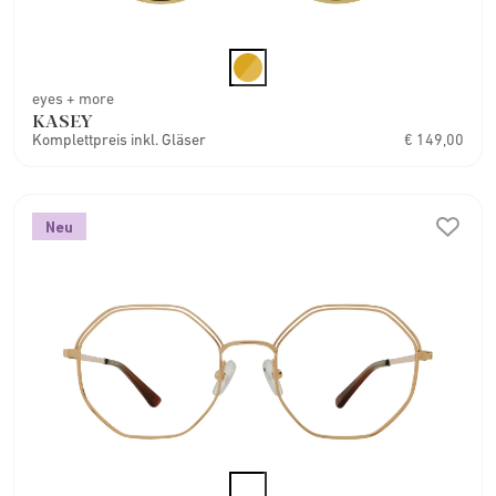
eyes + more
KASEY
Komplettpreis inkl. Gläser
€ 149,00
Neu