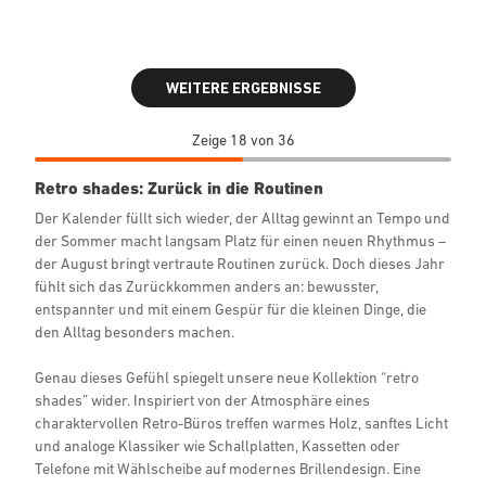
WEITERE ERGEBNISSE
Zeige 18 von 36
Retro shades: Zurück in die Routinen
Der Kalender füllt sich wieder, der Alltag gewinnt an Tempo und
der Sommer macht langsam Platz für einen neuen Rhythmus –
der August bringt vertraute Routinen zurück. Doch dieses Jahr
fühlt sich das Zurückkommen anders an: bewusster,
entspannter und mit einem Gespür für die kleinen Dinge, die
den Alltag besonders machen.
Genau dieses Gefühl spiegelt unsere neue Kollektion “retro
shades” wider. Inspiriert von der Atmosphäre eines
charaktervollen Retro-Büros treffen warmes Holz, sanftes Licht
und analoge Klassiker wie Schallplatten, Kassetten oder
Telefone mit Wählscheibe auf modernes Brillendesign. Eine