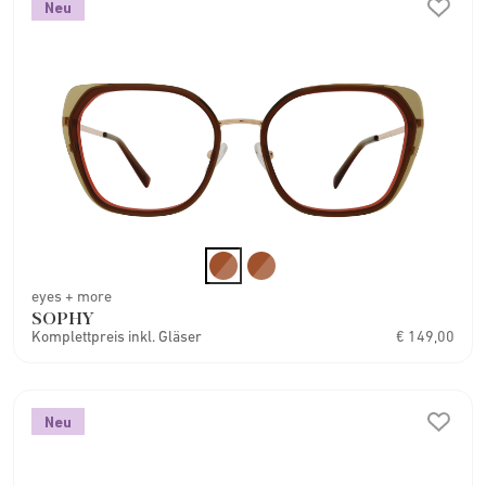
Neu
eyes + more
SOPHY
Komplettpreis inkl. Gläser
€ 149,00
Neu