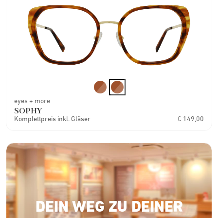
eyes + more
SOPHY
Komplettpreis inkl. Gläser
€ 149,00
DEIN WEG ZU DEINER