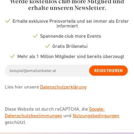
Werde kostenlos club more Mitglied und
erhalte unseren Newsletter.
Erhalte exklusive Preisvorteile und sei immer als Erster
Check
informiert
icon
Spannende club more Events
Check
icon
Gratis Brillenetui
Check
icon
Mehr als 1 Million Mitglieder sind bereits überzeugt
Check
icon
Email
REGISTRIEREN
address
Lies hier unsere
Datenschutzerklärung
Diese Website ist durch reCAPTCHA, die
Google-
Datenschutzbestimmungen
und
Nutzungsbedingungen
geschützt.