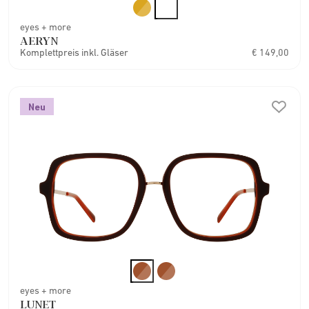
eyes + more
AERYN
Komplettpreis inkl. Gläser
€ 149,00
Neu
eyes + more
LUNET