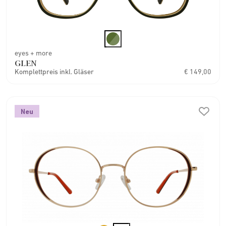
eyes + more
GLEN
Komplettpreis inkl. Gläser
€ 149,00
Neu