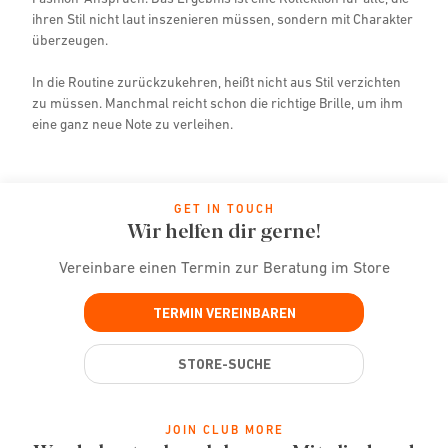
ihren Stil nicht laut inszenieren müssen, sondern mit Charakter
überzeugen.
In die Routine zurückzukehren, heißt nicht aus Stil verzichten
zu müssen. Manchmal reicht schon die richtige Brille, um ihm
eine ganz neue Note zu verleihen.
GET IN TOUCH
Wir helfen dir gerne!
Vereinbare einen Termin zur Beratung im Store
TERMIN VEREINBAREN
STORE-SUCHE
JOIN CLUB MORE