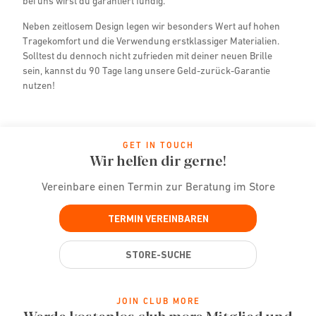
bei uns wirst du garantiert fündig.
Neben zeitlosem Design legen wir besonders Wert auf hohen
Tragekomfort und die Verwendung erstklassiger Materialien.
Solltest du dennoch nicht zufrieden mit deiner neuen Brille
sein, kannst du 90 Tage lang unsere Geld-zurück-Garantie
nutzen!
GET IN TOUCH
Wir helfen dir gerne!
Vereinbare einen Termin zur Beratung im Store
TERMIN VEREINBAREN
STORE-SUCHE
JOIN CLUB MORE
Werde kostenlos club more Mitglied und