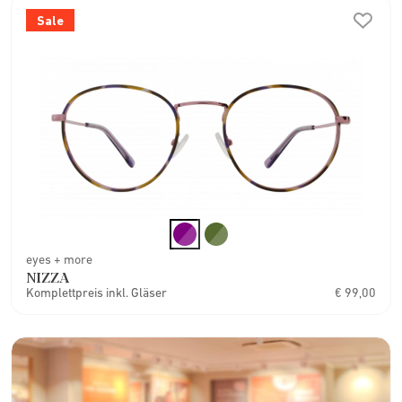
Sale
eyes + more
NIZZA
Komplettpreis inkl. Gläser
€ 99,00