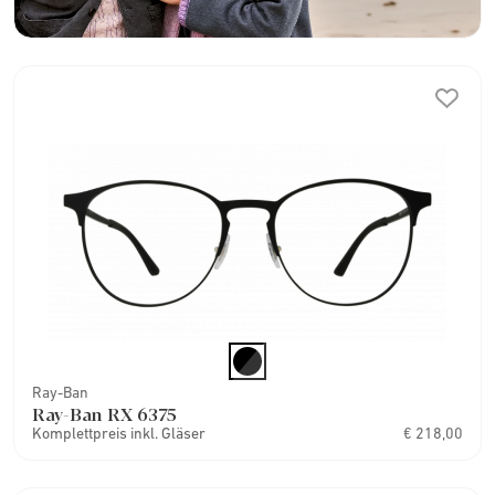
Ray-Ban
Ray-Ban RX 6375
Komplettpreis inkl. Gläser
€ 218,00