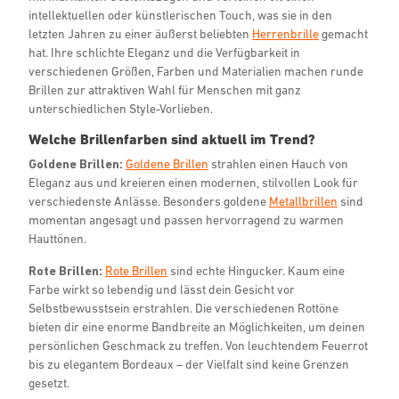
intellektuellen oder künstlerischen Touch, was sie in den
letzten Jahren zu einer äußerst beliebten
Herrenbrille
gemacht
hat. Ihre schlichte Eleganz und die Verfügbarkeit in
verschiedenen Größen, Farben und Materialien machen runde
Brillen zur attraktiven Wahl für Menschen mit ganz
unterschiedlichen Style-Vorlieben.
Welche Brillenfarben sind aktuell im Trend?
Goldene Brillen:
Goldene Brillen
strahlen einen Hauch von
Eleganz aus und kreieren einen modernen, stilvollen Look für
verschiedenste Anlässe. Besonders goldene
Metallbrillen
sind
momentan angesagt und passen hervorragend zu warmen
Hauttönen.
Rote Brillen:
Rote Brillen
sind echte Hingucker. Kaum eine
Farbe wirkt so lebendig und lässt dein Gesicht vor
Selbstbewusstsein erstrahlen. Die verschiedenen Rottöne
bieten dir eine enorme Bandbreite an Möglichkeiten, um deinen
persönlichen Geschmack zu treffen. Von leuchtendem Feuerrot
bis zu elegantem Bordeaux – der Vielfalt sind keine Grenzen
gesetzt.