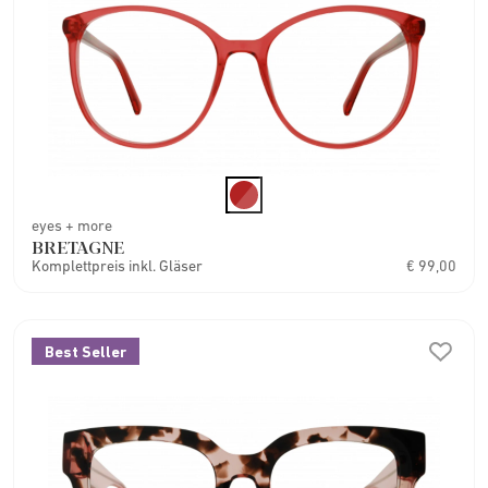
eyes + more
BRETAGNE
Komplettpreis inkl. Gläser
€ 99,00
Best Seller