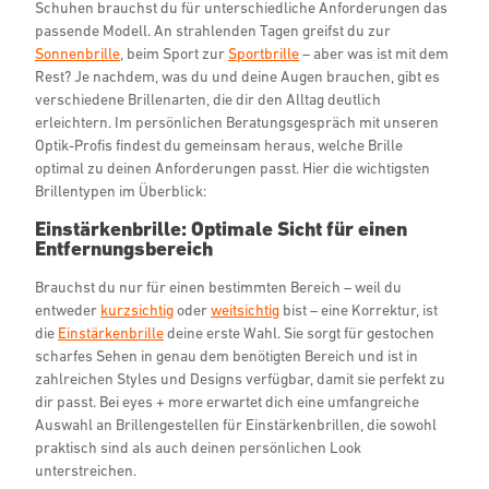
Schuhen brauchst du für unterschiedliche Anforderungen das
passende Modell. An strahlenden Tagen greifst du zur
Sonnenbrille
, beim Sport zur
Sportbrille
– aber was ist mit dem
Rest? Je nachdem, was du und deine Augen brauchen, gibt es
verschiedene Brillenarten, die dir den Alltag deutlich
erleichtern. Im persönlichen Beratungsgespräch mit unseren
Optik-Profis findest du gemeinsam heraus, welche Brille
optimal zu deinen Anforderungen passt. Hier die wichtigsten
Brillentypen im Überblick:
Einstärkenbrille: Optimale Sicht für einen
Entfernungsbereich
Brauchst du nur für einen bestimmten Bereich – weil du
entweder
kurzsichtig
oder
weitsichtig
bist – eine Korrektur, ist
die
Einstärkenbrille
deine erste Wahl. Sie sorgt für gestochen
scharfes Sehen in genau dem benötigten Bereich und ist in
zahlreichen Styles und Designs verfügbar, damit sie perfekt zu
dir passt. Bei eyes + more erwartet dich eine umfangreiche
Auswahl an Brillengestellen für Einstärkenbrillen, die sowohl
praktisch sind als auch deinen persönlichen Look
unterstreichen.