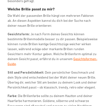
besonders gefragt.
Welche Brille passt zu mir?
Die Wahl der passenden Brille hängt von mehreren Faktoren
ab. An diesen Aspekten kannst du dich bei der Suche nach
deiner neuen Brille orientieren:
Gesichtsform:
Je nach Form deines Gesichts können
bestimmte Brillenmodelle besser zu dir passen. Beispielsweise
können runde Brillen kantige Gesichtszüge weicher wirken
lassen, während eckige oder markante Brillen runden
Gesichtern mehr Kontur geben. Welche Brillenform optimal zu
deinem Gesicht passt, erfährst du in unserem
Gesichtsformen-
Guide
.
Stil und Persönlichkeit:
Dein persönlicher Geschmack und
dein Style sind entscheidend bei der Wahl deiner neuen Brille.
Überleg dir, welcher Stil am besten zu deinem Look und deiner
Persönlichkeit passt – ob klassisch, trendy, retro oder elegant.
Farbe:
Die Brillenfarbe sollte zu deinem Hautton und deiner
Haarfarbe harmonieren. Goldene, silberne und schwarze
Fassungen sind oft neutral und passen zu vielen Hauttönen,