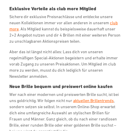
Exklusive Vorteile als club more Mitglied
Sichere dir exklusive Preisnachlässe und entdecke unsere
neuen Kollektionen immer vor allen anderen in unserem
club
more
. Als Mitglied kannst du beispielsweise dauerhaft unser
2+2 Angebot nutzen und dir 4 Brillen mit einer weiteren Person
zu unschlagbaren Aktionspreisen teilen.
Aber das ist längst nicht alles: Lass dich von unseren
regelmäßigen Special-Aktionen begeistern und erhalte immer
vorab Zugang zu unseren Preisaktionen. Um Mitglied im club
more zu werden, musst du dich lediglich für unseren
Newsletter anmelden.
Neue Brille bequem und preiswert online kaufen
Wer nach einer modernen und preiswerten Brille sucht, ist bei
uns goldrichtig. Wir folgen nicht nur
aktuellen Brillentrends
,
sondern setzen sie selbst. In unserem Online-Shop erwartet
dich eine umfangreiche Auswahl an stylischen Brillen für
Frauen und Männer. Ganz gleich, ob du nach einer randlosen
Brille, einer runden Brille oder einer goldenen Brille suchst –