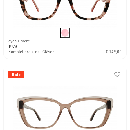
eyes + more
ENA
Komplettpreis inkl. Gläser
€ 149,00
Sale