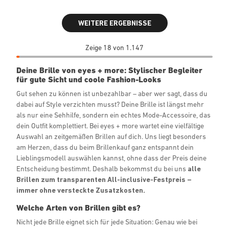
WEITERE ERGEBNISSE
Zeige 18 von 1.147
Deine Brille von eyes + more: Stylischer Begleiter
für gute Sicht und coole Fashion-Looks
Gut sehen zu können ist unbezahlbar – aber wer sagt, dass du
dabei auf Style verzichten musst? Deine Brille ist längst mehr
als nur eine Sehhilfe, sondern ein echtes Mode-Accessoire, das
dein Outfit komplettiert. Bei eyes + more wartet eine vielfältige
Auswahl an zeitgemäßen Brillen auf dich. Uns liegt besonders
am Herzen, dass du beim Brillenkauf ganz entspannt dein
Lieblingsmodell auswählen kannst, ohne dass der Preis deine
Entscheidung bestimmt. Deshalb bekommst du bei uns
alle
Brillen zum transparenten All-inclusive-Festpreis –
immer ohne versteckte Zusatzkosten.
Welche Arten von Brillen gibt es?
Nicht jede Brille eignet sich für jede Situation: Genau wie bei