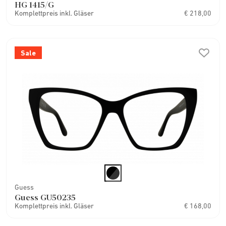
HG 1415/G
Komplettpreis inkl. Gläser
€ 218,00
Sale
Guess
Guess GU50235
Komplettpreis inkl. Gläser
€ 168,00