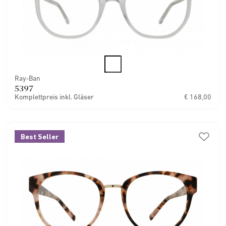
Ray-Ban
5397
Komplettpreis inkl. Gläser
€ 168,00
Best Seller