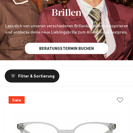
Brillen
Lass dich von unseren verschiedenen Brillenkollektionen inspirieren
und entdecke deine neue Lieblingsbrille zum All-inclusive Festpreis.
BERATUNGSTERMIN BUCHEN
Filter & Sortierung
Sale