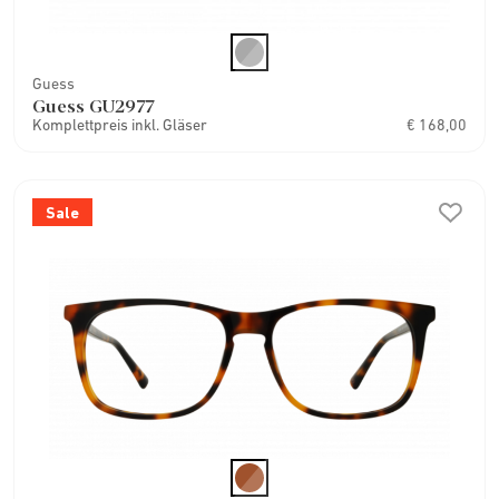
Guess
Guess GU2977
Komplettpreis inkl. Gläser
€ 168,00
Sale