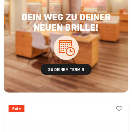
DEIN WEG ZU DEINER
NEUEN BRILLE!
ZU DEINEM TERMIN
Sale