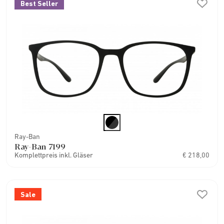
Best Seller
Ray-Ban
Ray-Ban 7199
Komplettpreis inkl. Gläser
€ 218,00
Sale