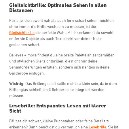
Gleitsichtbrille: Optimales Sehen in allen
Distanzen
Für alle, die sowohl nah als auch fern scharf sehen möchten
ohne immer die Brille wechseln zu müssen, ist die
Gleitsichtbrille
die perfekte Wahl. Mit ihr erkennst du sowohl
entfernte Objekte als auch Text direkt vor deiner Nase
gestochen scharf.
Bei eyes + more findest du eine breite Palette an zeitgemäßen
und stylischen Gleitsichtbrillen, die nicht nur deine
Sehanforderungen erfüllen, sondern sich nahtlos in deine
Garderobe einfügen.
Wichtig:
Das Brillengestell sollte nicht zu klein sein, da in dem
Brillenglas schließlich 3 Sehbereiche integriert werden
müssen.
Lesebrille: Entspanntes Lesen mit klarer
Sicht
Fällt es dir schwer, kleine Buchstaben oder feine Details zu
erkennen? Dann benötigst du vermutlich eine
Lesebrille
. Sie ist