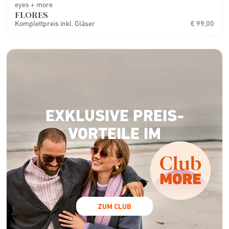
eyes + more
FLORES
Komplettpreis inkl. Gläser
€ 99,00
EXKLUSIVE PREIS-
VORTEILE IM
ZUM CLUB