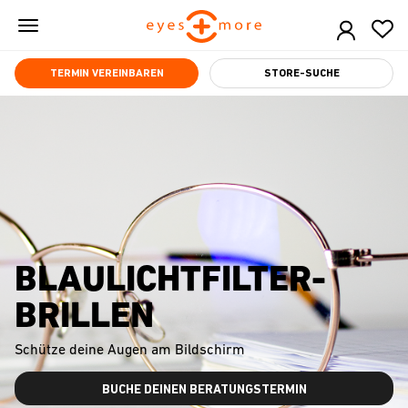
Skip
to
main
content
TERMIN VEREINBAREN
STORE-SUCHE
BLAULICHTFILTER-
BRILLEN
Schütze deine Augen am Bildschirm
BUCHE DEINEN BERATUNGSTERMIN