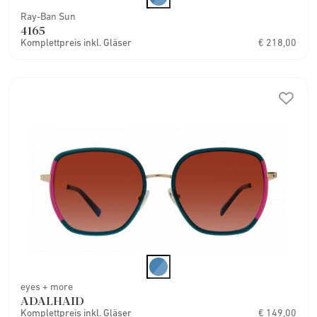
Ray-Ban Sun
4165
Komplettpreis inkl. Gläser
€ 218,00
eyes + more
ADALHAID
Komplettpreis inkl. Gläser
€ 149,00