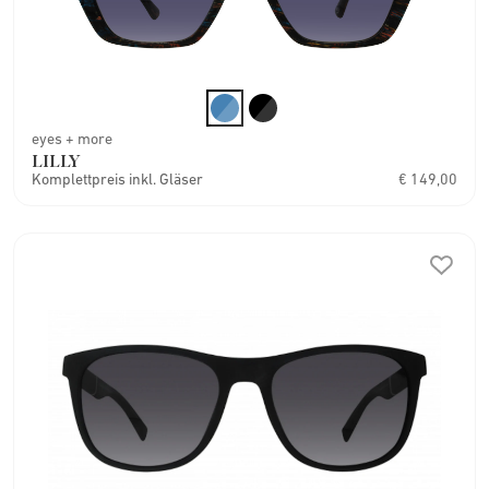
eyes + more
LILLY
Komplettpreis inkl. Gläser
€ 149,00