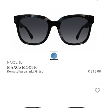
MAXCo. Sun
MAXCo MO0146
Komplettpreis inkl. Gläser
€ 218,00