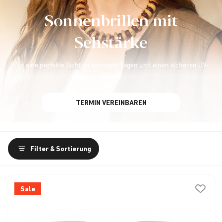
Sonnenbrillen mit
Sehstärke
Für eine perfekte Sicht an sonnigen Tagen und einen sicheren UV-
Schutz
TERMIN VEREINBAREN
Filter & Sortierung
Sale