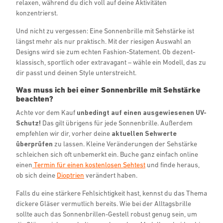
relaxen, während du dich voll auf deine Aktivitäten
konzentrierst.
Und nicht zu vergessen: Eine Sonnenbrille mit Sehstärke ist
längst mehr als nur praktisch. Mit der riesigen Auswahl an
Designs wird sie zum echten Fashion-Statement. Ob dezent-
klassisch, sportlich oder extravagant – wähle ein Modell, das zu
dir passt und deinen Style unterstreicht.
Was muss ich bei einer Sonnenbrille mit Sehstärke
beachten?
Achte vor dem Kauf
unbedingt auf einen ausgewiesenen UV-
Schutz!
Das gilt übrigens für jede Sonnenbrille. Außerdem
empfehlen wir dir, vorher deine
aktuellen Sehwerte
überprüfen
zu lassen. Kleine Veränderungen der Sehstärke
schleichen sich oft unbemerkt ein. Buche ganz einfach online
einen
Termin für einen kostenlosen Sehtest
und finde heraus,
ob sich deine
Dioptrien
verändert haben.
Falls du eine stärkere Fehlsichtigkeit hast, kennst du das Thema
dickere Gläser vermutlich bereits. Wie bei der Alltagsbrille
sollte auch das Sonnenbrillen-Gestell robust genug sein, um