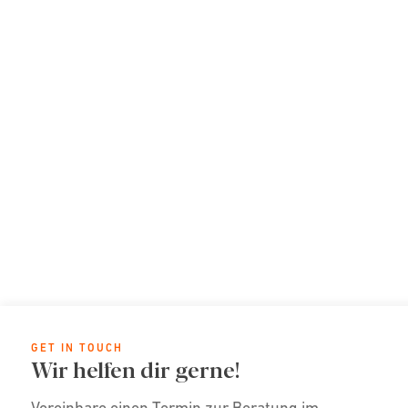
GET IN TOUCH
Wir helfen dir gerne!
Vereinbare einen Termin zur Beratung im