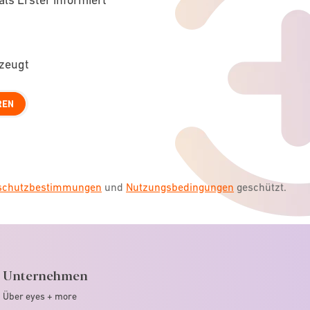
rzeugt
REN
nschutzbestimmungen
und
Nutzungsbedingungen
geschützt.
Unternehmen
Über eyes + more