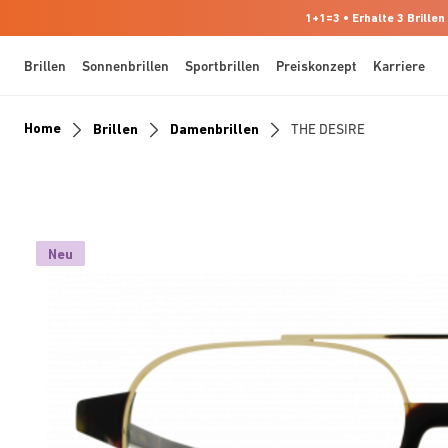
1+1=3 • Erhalte 3 Brillen
Brillen
Sonnenbrillen
Sportbrillen
Preiskonzept
Karriere
Home
Brillen
Damenbrillen
THE DESIRE
Neu