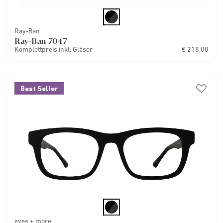
Ray-Ban
Ray-Ban 7047
Komplettpreis inkl. Gläser
€ 218,00
Best Seller
eyes + more