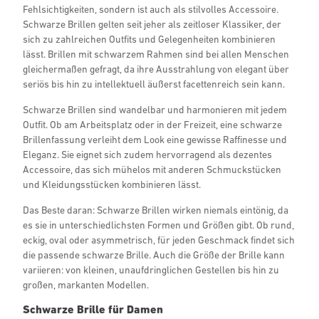
Fehlsichtigkeiten, sondern ist auch als stilvolles Accessoire.
Schwarze Brillen gelten seit jeher als zeitloser Klassiker, der
sich zu zahlreichen Outfits und Gelegenheiten kombinieren
lässt. Brillen mit schwarzem Rahmen sind bei allen Menschen
gleichermaßen gefragt, da ihre Ausstrahlung von elegant über
seriös bis hin zu intellektuell äußerst facettenreich sein kann.
Schwarze Brillen sind wandelbar und harmonieren mit jedem
Outfit. Ob am Arbeitsplatz oder in der Freizeit, eine schwarze
Brillenfassung verleiht dem Look eine gewisse Raffinesse und
Eleganz. Sie eignet sich zudem hervorragend als dezentes
Accessoire, das sich mühelos mit anderen Schmuckstücken
und Kleidungsstücken kombinieren lässt.
Das Beste daran: Schwarze Brillen wirken niemals eintönig, da
es sie in unterschiedlichsten Formen und Größen gibt. Ob rund,
eckig, oval oder asymmetrisch, für jeden Geschmack findet sich
die passende schwarze Brille. Auch die Größe der Brille kann
variieren: von kleinen, unaufdringlichen Gestellen bis hin zu
großen, markanten Modellen.
Schwarze Brille für Damen