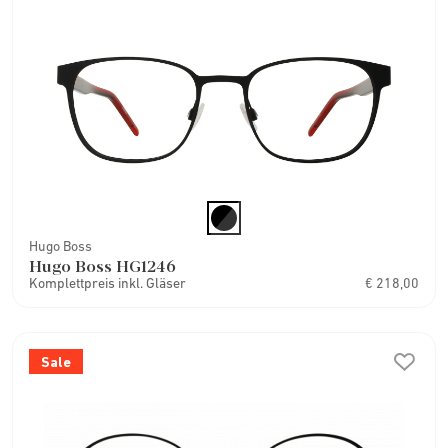
Hugo Boss
Hugo Boss HG1246
Komplettpreis inkl. Gläser
€ 218,00
Sale