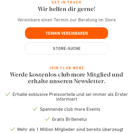
GET IN TOUCH
Wir helfen dir gerne!
Vereinbare einen Termin zur Beratung im Store
TERMIN VEREINBAREN
STORE-SUCHE
JOIN CLUB MORE
Werde kostenlos club more Mitglied und
erhalte unseren Newsletter.
Erhalte exklusive Preisvorteile und sei immer als Erster
Check
informiert
icon
Spannende club more Events
Check
icon
Gratis Brillenetui
Check
icon
Mehr als 1 Million Mitglieder sind bereits überzeugt