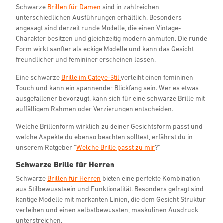
Schwarze
Brillen für Damen
sind in zahlreichen
unterschiedlichen Ausführungen erhältlich. Besonders
angesagt sind derzeit runde Modelle, die einen Vintage-
Charakter besitzen und gleichzeitig modern anmuten. Die runde
Form wirkt sanfter als eckige Modelle und kann das Gesicht
freundlicher und femininer erscheinen lassen.
Eine schwarze
Brille im Cateye-Stil
verleiht einen femininen
Touch und kann ein spannender Blickfang sein. Wer es etwas
ausgefallener bevorzugt, kann sich für eine schwarze Brille mit
auffälligem Rahmen oder Verzierungen entscheiden.
Welche Brillenform wirklich zu deiner Gesichtsform passt und
welche Aspekte du ebenso beachten solltest, erfährst du in
unserem Ratgeber "
Welche Brille passt zu mir
?"
Schwarze Brille für Herren
Schwarze
Brillen für Herren
bieten eine perfekte Kombination
aus Stilbewusstsein und Funktionalität. Besonders gefragt sind
kantige Modelle mit markanten Linien, die dem Gesicht Struktur
verleihen und einen selbstbewussten, maskulinen Ausdruck
unterstreichen.