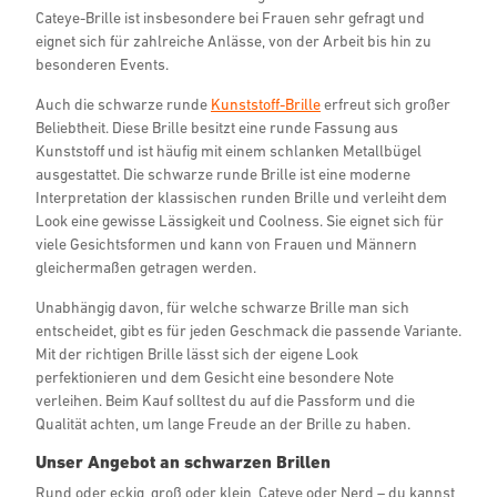
Cateye-Brille ist insbesondere bei Frauen sehr gefragt und
eignet sich für zahlreiche Anlässe, von der Arbeit bis hin zu
besonderen Events.
Auch die schwarze runde
Kunststoff-Brille
erfreut sich großer
Beliebtheit. Diese Brille besitzt eine runde Fassung aus
Kunststoff und ist häufig mit einem schlanken Metallbügel
ausgestattet. Die schwarze runde Brille ist eine moderne
Interpretation der klassischen runden Brille und verleiht dem
Look eine gewisse Lässigkeit und Coolness. Sie eignet sich für
viele Gesichtsformen und kann von Frauen und Männern
gleichermaßen getragen werden.
Unabhängig davon, für welche schwarze Brille man sich
entscheidet, gibt es für jeden Geschmack die passende Variante.
Mit der richtigen Brille lässt sich der eigene Look
perfektionieren und dem Gesicht eine besondere Note
verleihen. Beim Kauf solltest du auf die Passform und die
Qualität achten, um lange Freude an der Brille zu haben.
Unser Angebot an schwarzen Brillen
Rund oder eckig, groß oder klein, Cateye oder Nerd – du kannst