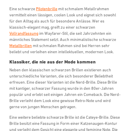
Eine schwarze
Pilotenbrille
mit schmalem Metallrahmen
vermittelt einen lässigen, coolen Look und eignet sich sowohl
für den Alltag als auch für besondere Anlässe. Wer es
klassisch-elegant mag, greift zu einer schwarzen
Vollrandfassung
im Wayfarer-Stil, die seit Jahrzehnten ein
männliches Statement setzt. Auch minimalistische schwarze
Metallbrillen
mit schmalen Rahmen sind bei Herren sehr
beliebt und verleihen einen intellektuellen, modernen Look.
Klassiker, die nie aus der Mode kommen
Neben den klassischen schwarzen Brillen existieren auch
unterschiedliche Varianten, die sich besonderer Beliebtheit
erfreuen. Eine dieser Varianten ist die Nerd-Brille. Diese Brille
mit kantiger, schwarzer Fassung wurde in den 80er-Jahren
populär und erlebt seit einigen Jahren ein Comeback. Die Nerd-
Brille verleiht dem Look eine gewisse Retro-Note und wird
gerne von jungen Menschen getragen.
Eine weitere beliebte schwarze Brille ist die Cateye-Brille. Diese
Brille besitzt eine Fassung in Form einer Katzenaugen-Kontur
und verleiht dem Gesicht eine elegante und feminine Note. Die