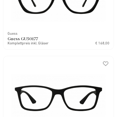
Guess
Guess GU50177
Komplettpreis inkl. Gläser
€ 168,00