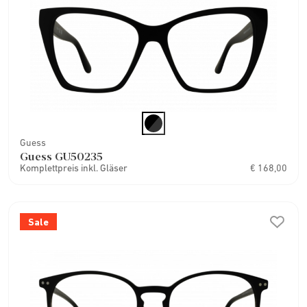
Guess
Guess GU50235
Komplettpreis inkl. Gläser
€ 168,00
Sale