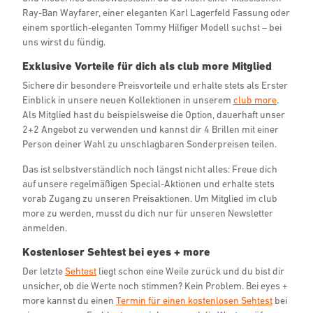
Ray-Ban Wayfarer, einer eleganten Karl Lagerfeld Fassung oder
einem sportlich-eleganten Tommy Hilfiger Modell suchst – bei
uns wirst du fündig.
Exklusive Vorteile für dich als club more Mitglied
Sichere dir besondere Preisvorteile und erhalte stets als Erster
Einblick in unsere neuen Kollektionen in unserem
club more
.
Als Mitglied hast du beispielsweise die Option, dauerhaft unser
2+2 Angebot zu verwenden und kannst dir 4 Brillen mit einer
Person deiner Wahl zu unschlagbaren Sonderpreisen teilen.
Das ist selbstverständlich noch längst nicht alles: Freue dich
auf unsere regelmäßigen Special-Aktionen und erhalte stets
vorab Zugang zu unseren Preisaktionen. Um Mitglied im club
more zu werden, musst du dich nur für unseren Newsletter
anmelden.
Kostenloser Sehtest bei eyes + more
Der letzte
Sehtest
liegt schon eine Weile zurück und du bist dir
unsicher, ob die Werte noch stimmen? Kein Problem. Bei eyes +
more kannst du einen
Termin für einen kostenlosen Sehtest
bei