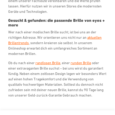
einem unserer Fachleute vereinbaren und die Werte prüfen
lassen. Hierfür nutzen wir in unseren Stores die modernsten
Geräte und Technologien.
Gesucht & gefunden: die passende Brille von eyes +
more
Wer nach einer modischen Brille sucht, ist bei uns an der
richtigen Adresse. Wir orientieren uns nicht nur an
aktuellen
Brillentrends
, sondern kreieren sie selbst. In unserem
Onlineshop erwartet dich ein umfangreiches Sortiment an
modernen Brillen.
Ob du nach einer
randlosen Brille
, einer
runden Brille
oder
einer extravaganten Brille suchst – bei uns wirst du garantiert
fündig. Neben einem zeitlosen Design legen wir besonders Wert
auf einen hohen Tragekomfort und die Verwendung von
qualitativ hochwertigen Materialien. Solltest du dennoch nicht
zufrieden sein mit deiner neuen Brille, kannst du 90 Tage lang
von unserer Geld-zurück-Garantie Gebrauch machen.