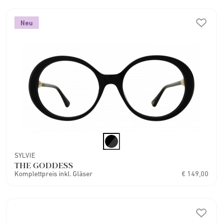
Neu
SYLVIE
THE GODDESS
Komplettpreis inkl. Gläser
€ 149,00