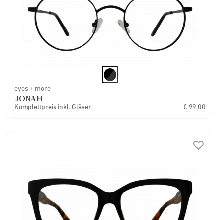
eyes + more
JONAH
Komplettpreis inkl. Gläser
€ 99,00