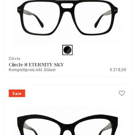
Ciircle
Ciircle 8 ETERNITY SKY
Komplettpreis inkl. Gläser
€ 218,00
Sale