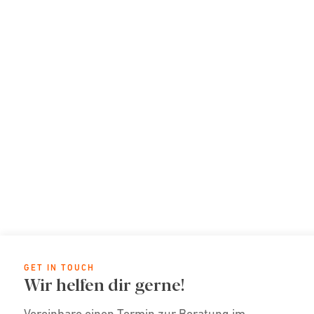
GET IN TOUCH
Wir helfen dir gerne!
Vereinbare einen Termin zur Beratung im