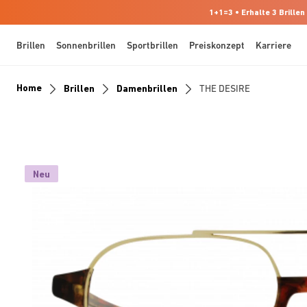
1+1=3 • Erhalte 3 Brillen
Brillen
Sonnenbrillen
Sportbrillen
Preiskonzept
Karriere
Home
Brillen
Damenbrillen
THE DESIRE
Neu