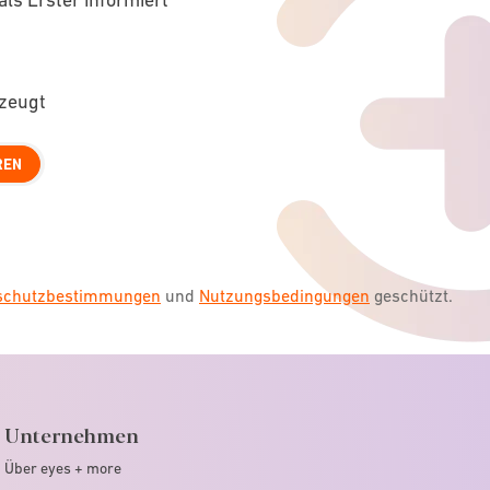
rzeugt
REN
nschutzbestimmungen
und
Nutzungsbedingungen
geschützt.
Unternehmen
Über eyes + more