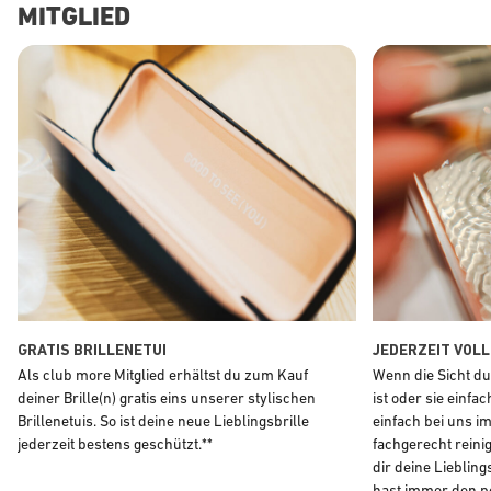
MITGLIED
GRATIS BRILLENETUI
JEDERZEIT VOL
Als club more Mitglied erhältst du zum Kauf
Wenn die Sicht du
deiner Brille(n) gratis eins unserer stylischen
ist oder sie einfa
Brillenetuis. So ist deine neue Lieblingsbrille
einfach bei uns im
jederzeit bestens geschützt.**
fachgerecht reini
dir deine Liebling
hast immer den p