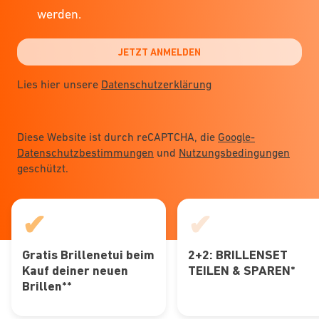
werden.
JETZT ANMELDEN
Lies hier unsere
Datenschutzerklärung
Diese Website ist durch reCAPTCHA, die
Google-
Datenschutzbestimmungen
und
Nutzungsbedingungen
geschützt.
✔
✔
Gratis Brillenetui beim
2+2: BRILLENSET
Kauf deiner neuen
TEILEN & SPAREN*
Brillen**