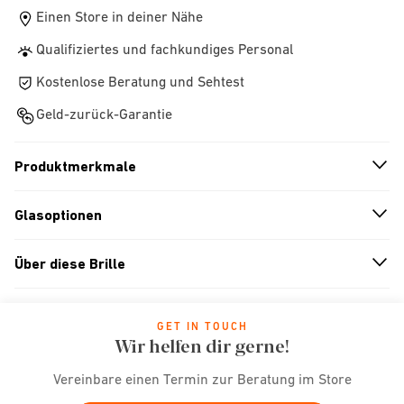
Einen Store in deiner Nähe
Qualifiziertes und fachkundiges Personal
Kostenlose Beratung und Sehtest
Geld-zurück-Garantie
Produktmerkmale
n
A
r
r
o
w
i
c
o
Glasoptionen
n
A
r
r
o
w
i
c
o
Über diese Brille
n
A
r
r
o
w
i
c
o
GET IN TOUCH
Wir helfen dir gerne!
Vereinbare einen Termin zur Beratung im Store