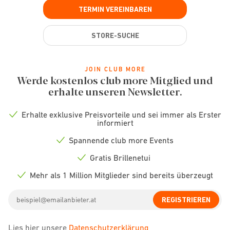
TERMIN VEREINBAREN
STORE-SUCHE
JOIN CLUB MORE
Werde kostenlos club more Mitglied und
erhalte unseren Newsletter.
Erhalte exklusive Preisvorteile und sei immer als Erster
Check
informiert
icon
Spannende club more Events
Check
icon
Gratis Brillenetui
Check
icon
Mehr als 1 Million Mitglieder sind bereits überzeugt
Check
icon
Email
REGISTRIEREN
address
Lies hier unsere
Datenschutzerklärung