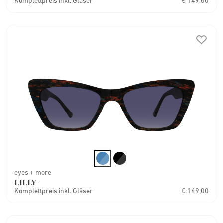
Komplettpreis inkl. Gläser
€ 149,00
eyes + more
LILLY
Komplettpreis inkl. Gläser
€ 149,00