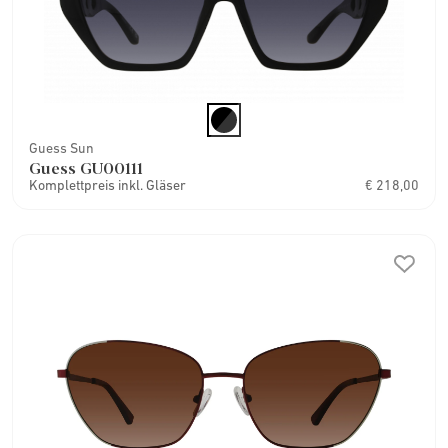
Guess Sun
Guess GU00111
Komplettpreis inkl. Gläser
€ 218,00