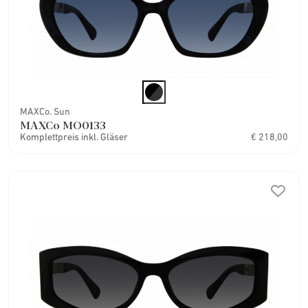
MAXCo. Sun
MAXCo MO0133
Komplettpreis inkl. Gläser
€ 218,00