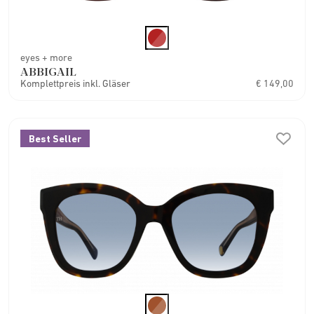
eyes + more
ABBIGAIL
Komplettpreis inkl. Gläser
€ 149,00
Best Seller