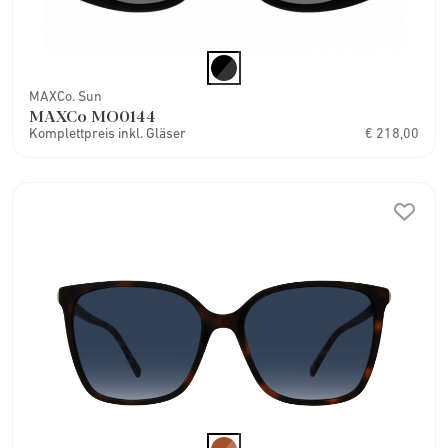
MAXCo. Sun
MAXCo MO0144
Komplettpreis inkl. Gläser
€ 218,00