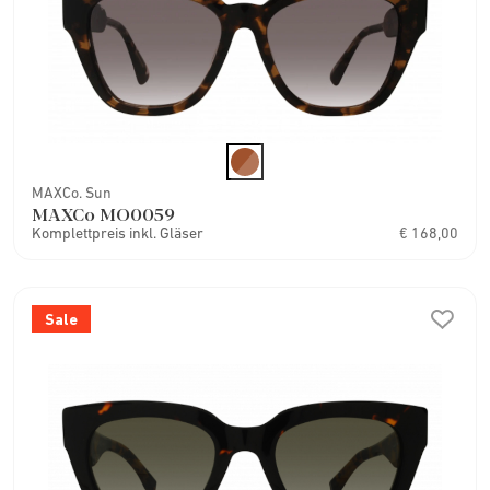
MAXCo. Sun
MAXCo MO0059
Komplettpreis inkl. Gläser
€ 168,00
Sale