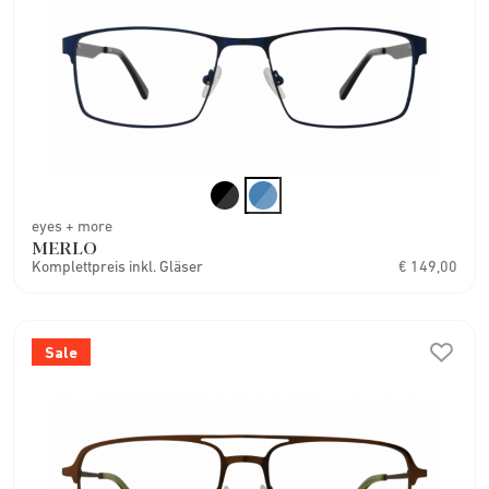
eyes + more
MERLO
Komplettpreis inkl. Gläser
€ 149,00
Sale