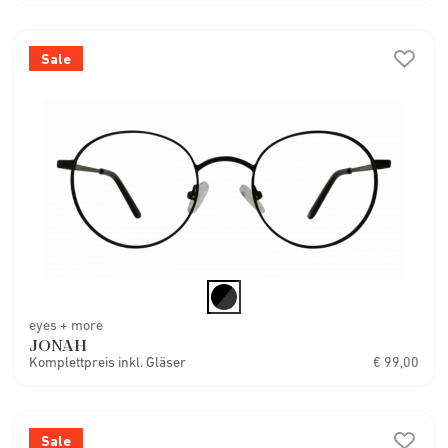
Sale
eyes + more
JONAH
Komplettpreis inkl. Gläser
€ 99,00
Sale