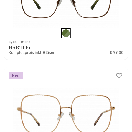
eyes + more
HARTLEY
Komplettpreis inkl. Gläser
€ 99,00
Neu