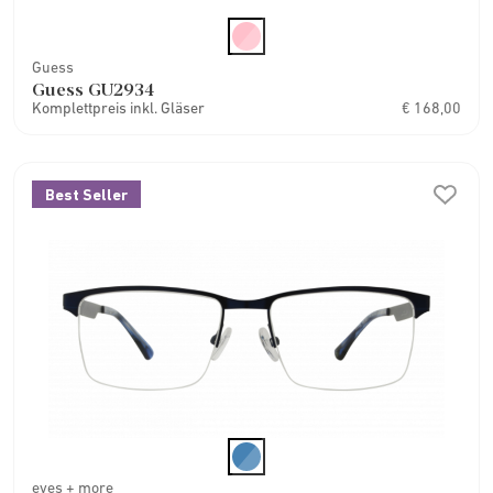
Guess
Guess GU2934
Komplettpreis inkl. Gläser
€ 168,00
Best Seller
eyes + more