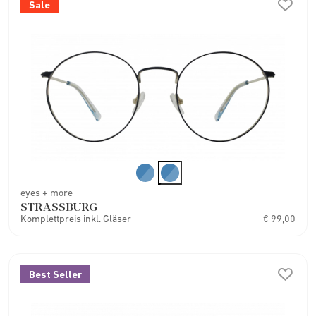
Sale
eyes + more
STRASSBURG
Komplettpreis inkl. Gläser
€ 99,00
Best Seller