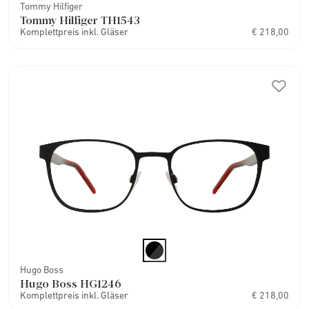
Tommy Hilfiger
Tommy Hilfiger TH1543
Komplettpreis inkl. Gläser
€ 218,00
Hugo Boss
Hugo Boss HG1246
Komplettpreis inkl. Gläser
€ 218,00