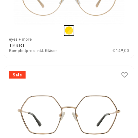
eyes + more
TERRI
Komplettpreis inkl. Gläser
€ 149,00
Sale