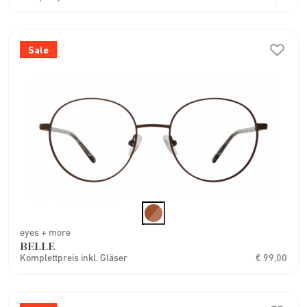
Sale
eyes + more
BELLE
Komplettpreis inkl. Gläser
€ 99,00