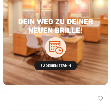
DEIN WEG ZU DEINER
NEUEN BRILLE!
ZU DEINEM TERMIN