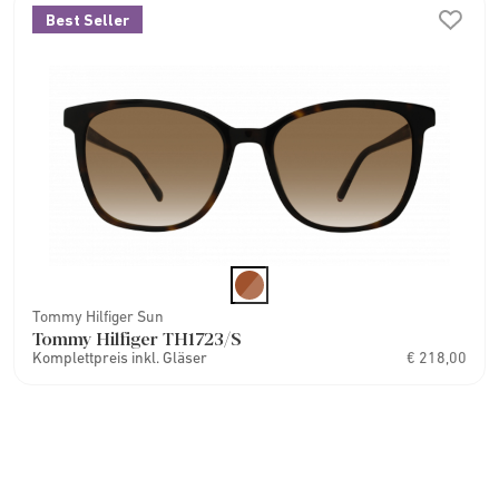
Best Seller
Tommy Hilfiger Sun
Tommy Hilfiger TH1723/S
Komplettpreis inkl. Gläser
€ 218,00