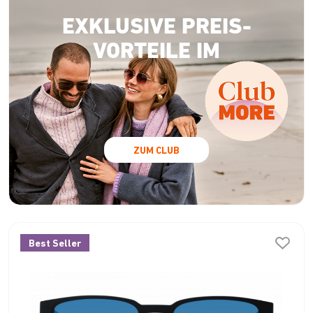
EXKLUSIVE PREIS-
VORTEILE IM
ZUM CLUB
Best Seller