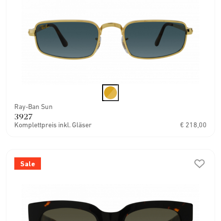
Ray-Ban Sun
3927
Komplettpreis inkl. Gläser
€ 218,00
Sale