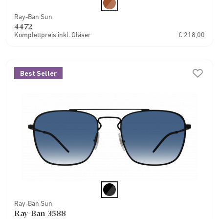
Ray-Ban Sun
4472
Komplettpreis inkl. Gläser
€ 218,00
Best Seller
Ray-Ban Sun
Ray-Ban 3588