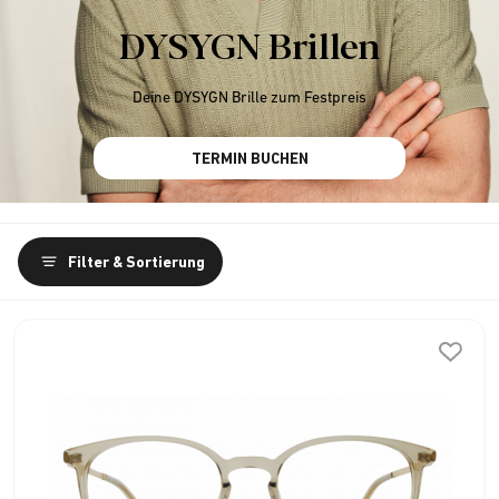
DYSYGN Brillen
Deine DYSYGN Brille zum Festpreis
TERMIN BUCHEN
Filter & Sortierung