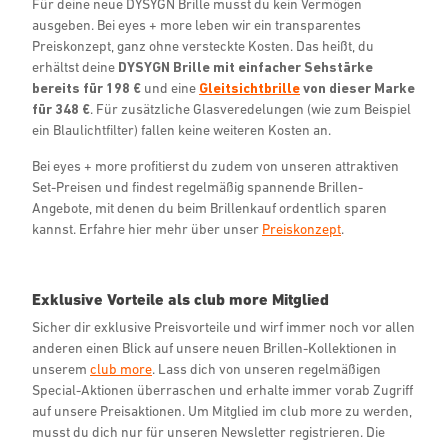
Für deine neue DYSYGN Brille musst du kein Vermögen
ausgeben. Bei eyes + more leben wir ein transparentes
Preiskonzept, ganz ohne versteckte Kosten. Das heißt, du
erhältst deine
DYSYGN Brille mit einfacher Sehstärke
bereits für 198 €
und eine
Gleitsichtbrille
von dieser Marke
für 348 €
. Für zusätzliche Glasveredelungen (wie zum Beispiel
ein Blaulichtfilter) fallen keine weiteren Kosten an.
Bei eyes + more profitierst du zudem von unseren attraktiven
Set-Preisen und findest regelmäßig spannende Brillen-
Angebote, mit denen du beim Brillenkauf ordentlich sparen
kannst. Erfahre hier mehr über unser
Preiskonzept
.
Exklusive Vorteile als club more Mitglied
Sicher dir exklusive Preisvorteile und wirf immer noch vor allen
anderen einen Blick auf unsere neuen Brillen-Kollektionen in
unserem
club more
. Lass dich von unseren regelmäßigen
Special-Aktionen überraschen und erhalte immer vorab Zugriff
auf unsere Preisaktionen. Um Mitglied im club more zu werden,
musst du dich nur für unseren Newsletter registrieren. Die