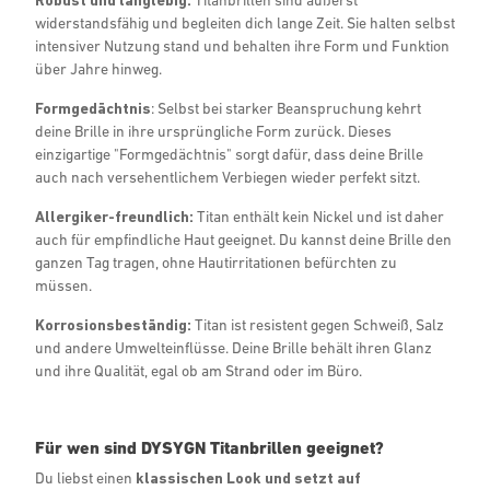
widerstandsfähig und begleiten dich lange Zeit. Sie halten selbst
intensiver Nutzung stand und behalten ihre Form und Funktion
über Jahre hinweg.
Formgedächtnis
: Selbst bei starker Beanspruchung kehrt
deine Brille in ihre ursprüngliche Form zurück. Dieses
einzigartige "Formgedächtnis" sorgt dafür, dass deine Brille
auch nach versehentlichem Verbiegen wieder perfekt sitzt.
Allergiker-freundlich:
Titan enthält kein Nickel und ist daher
auch für empfindliche Haut geeignet. Du kannst deine Brille den
ganzen Tag tragen, ohne Hautirritationen befürchten zu
müssen.
Korrosionsbeständig:
Titan ist resistent gegen Schweiß, Salz
und andere Umwelteinflüsse. Deine Brille behält ihren Glanz
und ihre Qualität, egal ob am Strand oder im Büro.
Für wen sind DYSYGN Titanbrillen geeignet?
Du liebst einen
klassischen Look und setzt auf