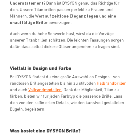
Understatement
? Dann ist DYSYGN genau das Richtige für
dich. Unsere Titanbrillen passen perfekt zu Frauen und
Männern, die Wert auf
zeitlose Eleganz legen und eine
unauffällige Brille
bevorzugen.
Auch wenn du hohe Sehwerte hast, wirst du die Vorzüge
unserer Titanbrillen schätzen. Die leichten Fassungen sorgen
dafür, dass selbst dickere Gläser angenehm zu tragen sind.
Vielfalt in Design und Farbe
Bei DYSYGN findest du eine große Auswahl an Designs - von
randlosen Brillengestellen bis hin zu stilvollen
Halbrandbrillen
und auch
Vollrandmodellen
. Dank der Möglichkeit, Titan zu
färben, bieten wir für jeden Farbtyp die passende Brille. Lass
dich von den raffinierten Details, wie den kunstvoll gestalteten
Bügeln, begeistern.
Was kostet eine DYSYGN Brille?