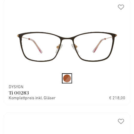
DYSYGN
Ti 00283
Komplettpreis inkl. Gläser
€ 218,00