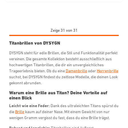
Zeige 31 von 31
Titanbrillen von DYSYGN
DYSYGN steht für edle Brillen, die Stil und Funktionalität perfekt
vereinen. Die gesamte Kollektion besteht ausschließlich aus
hochwertigen Titanbrillen, die dir ein unvergleichliches
Trageerlebnis bieten. Ob du eine
Damenbrille
oder
Herrenbrille
suchst, bei DYSYGN findest du zeitlose Modelle, die deinen Look
gekonnt abrunden.
Warum eine Brille aus Titan? Deine Vorteile auf
einen Blick
Leicht wie eine Feder:
Dank des ultraleichten Titans spürst du
die
Brille
kaum auf deiner Nase. Mit einem Gewicht von nur
wenigen Gramm vergisst du fast, dass du eine Brille trägst.
Robust und langlebig:
Titanbrillen sind äußerst