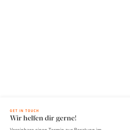
GET IN TOUCH
Wir helfen dir gerne!
Vereinbare einen Termin zur Beratung im