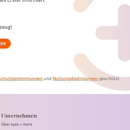
rzeugt
REN
nschutzbestimmungen
und
Nutzungsbedingungen
geschützt.
Unternehmen
Über eyes + more