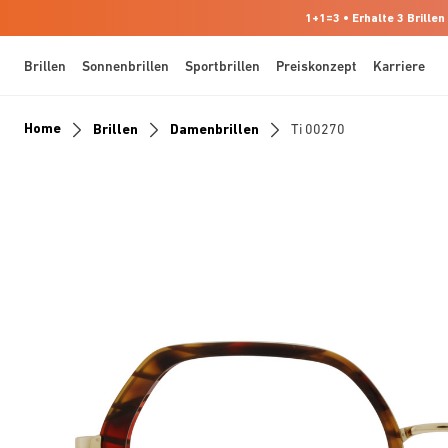
1+1=3 • Erhalte 3 Brillen
Brillen
Sonnenbrillen
Sportbrillen
Preiskonzept
Karriere
Home
Brillen
Damenbrillen
Ti 00270