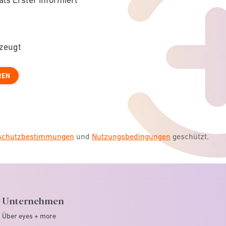
rzeugt
REN
nschutzbestimmungen
und
Nutzungsbedingungen
geschützt.
Unternehmen
Über eyes + more