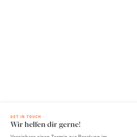
GET IN TOUCH
Wir helfen dir gerne!
Vereinbare einen Termin zur Beratung im