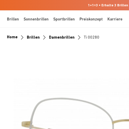
1+1=3 • Erhalte 3 Brillen
Brillen
Sonnenbrillen
Sportbrillen
Preiskonzept
Karriere
Home
Brillen
Damenbrillen
Ti 00280