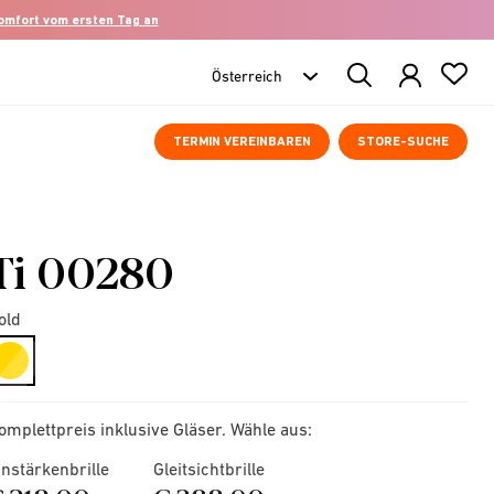
komfort vom ersten Tag an
Search
Products
TERMIN VEREINBAREN
STORE-SUCHE
Ti 00280
old
selected
omplettpreis inklusive Gläser. Wähle aus:
instärkenbrille
Gleitsichtbrille