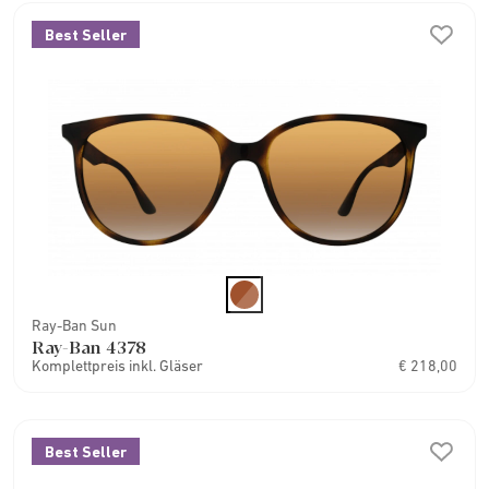
Best Seller
Ray-Ban Sun
Ray-Ban 4378
Komplettpreis inkl. Gläser
€ 218,00
Best Seller