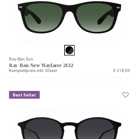
Ray-Ban Sun
Ray-Ban New Wayfarer 2132
Komplettpreis inkl. Gläser
€ 218,00
Best Seller