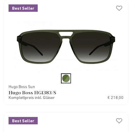
Best Seller
Hugo Boss Sun
Hugo Boss HG1383/S
Komplettpreis inkl. Gläser
€ 218,00
Best Seller