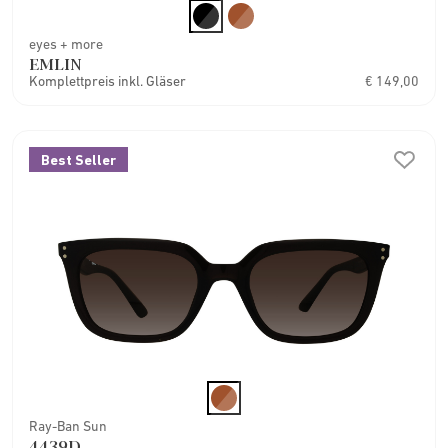
eyes + more
EMLIN
Komplettpreis inkl. Gläser
€ 149,00
Best Seller
Ray-Ban Sun
4439D