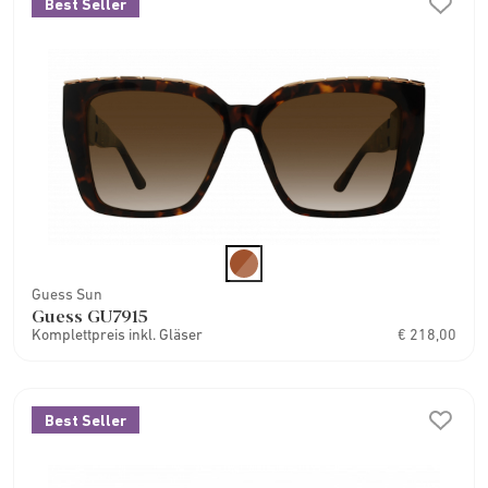
Best Seller
Guess Sun
Guess GU7915
Komplettpreis inkl. Gläser
€ 218,00
Best Seller