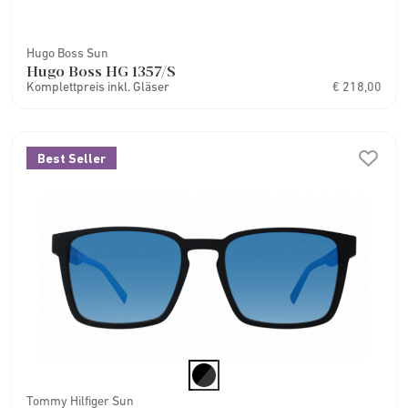
Hugo Boss Sun
Hugo Boss HG 1357/S
Komplettpreis inkl. Gläser
€ 218,00
Best Seller
Tommy Hilfiger Sun