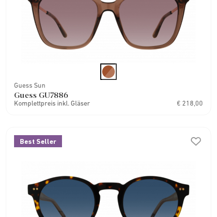
Guess Sun
Guess GU7886
Komplettpreis inkl. Gläser
€ 218,00
Best Seller