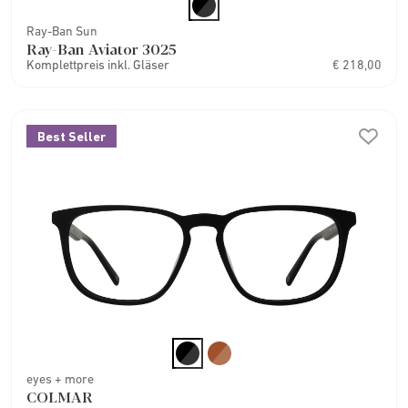
Ray-Ban Sun
Ray-Ban Aviator 3025
Komplettpreis inkl. Gläser
€ 218,00
Best Seller
eyes + more
COLMAR