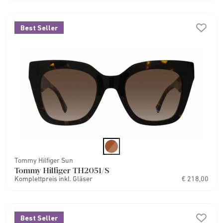
Best Seller
Tommy Hilfiger Sun
Tommy Hilfiger TH2051/S
Komplettpreis inkl. Gläser
€ 218,00
Best Seller