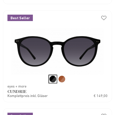
Best Seller
eyes + more
CUNDRIE
Komplettpreis inkl. Gläser
€ 149,00