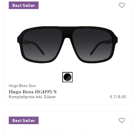
Best Seller
Hugo Boss Sun
Hugo Boss HG1195/S
Komplettpreis inkl. Gläser
€ 218,00
Best Seller