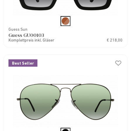
Guess Sun
Guess GU00103
Komplettpreis inkl. Gläser
€ 218,00
Best Seller