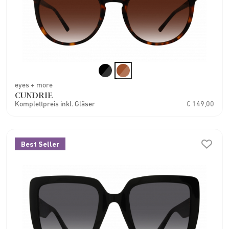
eyes + more
CUNDRIE
Komplettpreis inkl. Gläser
€ 149,00
Best Seller