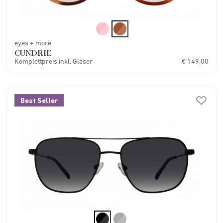
eyes + more
CUNDRIE
Komplettpreis inkl. Gläser
€ 149,00
Best Seller