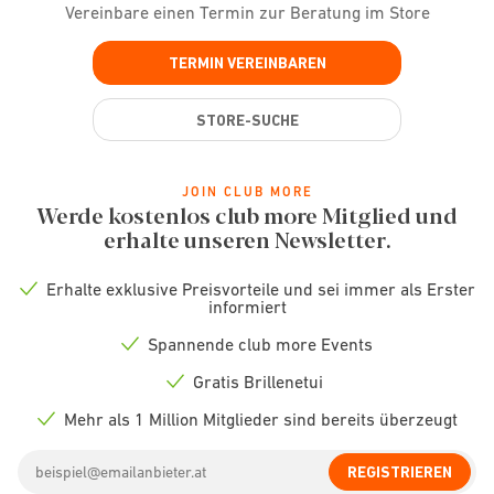
Vereinbare einen Termin zur Beratung im Store
TERMIN VEREINBAREN
STORE-SUCHE
JOIN CLUB MORE
Werde kostenlos club more Mitglied und
erhalte unseren Newsletter.
Erhalte exklusive Preisvorteile und sei immer als Erster
Check
informiert
icon
Spannende club more Events
Check
icon
Gratis Brillenetui
Check
icon
Mehr als 1 Million Mitglieder sind bereits überzeugt
Check
icon
Email
REGISTRIEREN
address