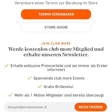
Vereinbare einen Termin zur Beratung im Store
TERMIN VEREINBAREN
STORE-SUCHE
JOIN CLUB MORE
Werde kostenlos club more Mitglied und
erhalte unseren Newsletter.
Erhalte exklusive Preisvorteile und sei immer als Erster
Check
informiert
icon
Spannende club more Events
Check
icon
Gratis Brillenetui
Check
icon
Mehr als 1 Million Mitglieder sind bereits überzeugt
Check
icon
Email
REGISTRIEREN
address