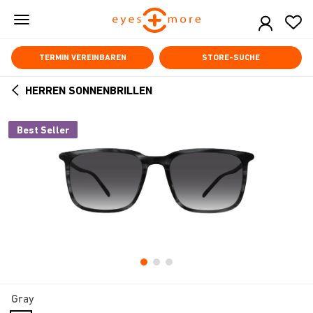
Skip
to
main
content
TERMIN VEREINBAREN
STORE-SUCHE
HERREN SONNENBRILLEN
ARROW
BACK
Best Seller
Gray