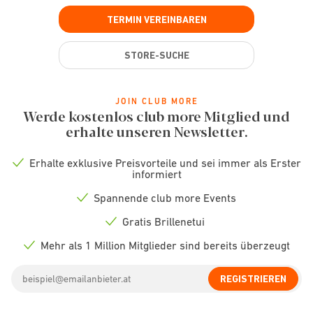
TERMIN VEREINBAREN
STORE-SUCHE
JOIN CLUB MORE
Werde kostenlos club more Mitglied und
erhalte unseren Newsletter.
Erhalte exklusive Preisvorteile und sei immer als Erster
Check
informiert
icon
Spannende club more Events
Check
icon
Gratis Brillenetui
Check
icon
Mehr als 1 Million Mitglieder sind bereits überzeugt
Check
icon
Email
REGISTRIEREN
address