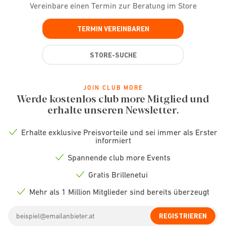
Vereinbare einen Termin zur Beratung im Store
TERMIN VEREINBAREN
STORE-SUCHE
JOIN CLUB MORE
Werde kostenlos club more Mitglied und
erhalte unseren Newsletter.
Erhalte exklusive Preisvorteile und sei immer als Erster
Check
informiert
icon
Spannende club more Events
Check
icon
Gratis Brillenetui
Check
icon
Mehr als 1 Million Mitglieder sind bereits überzeugt
Check
icon
Email
REGISTRIEREN
address