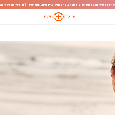
 zum Preis von 2! |
Premium Lifestyle: Unser Gleitsichtglas für noch mehr Seh