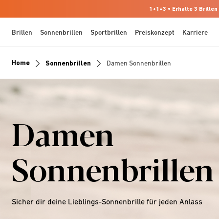
1+1=3 • Erhalte 3 Brillen
Brillen
Sonnenbrillen
Sportbrillen
Preiskonzept
Karriere
Home
Sonnenbrillen
Damen Sonnenbrillen
Damen
Sonnenbrillen
Sicher dir deine Lieblings-Sonnenbrille für jeden Anlass