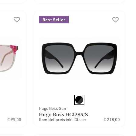
Best Seller
Hugo Boss Sun
Hugo Boss HG1285/S
€ 99,00
Komplettpreis inkl. Gläser
€ 218,00