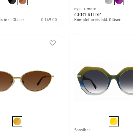
eyes + more
GERTRUDE
s inkl. Gläser
€ 149,00
Komplettpreis inkl. Gläser
Sansibar