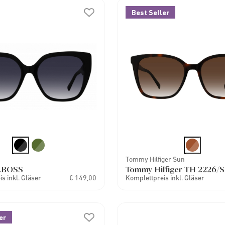
Best Seller
Tommy Hilfiger Sun
LBOSS
Tommy Hilfiger TH 2226/S
s inkl. Gläser
€ 149,00
Komplettpreis inkl. Gläser
er