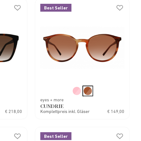
Best Seller
eyes + more
CUNDRIE
€ 218,00
Komplettpreis inkl. Gläser
€ 149,00
Best Seller