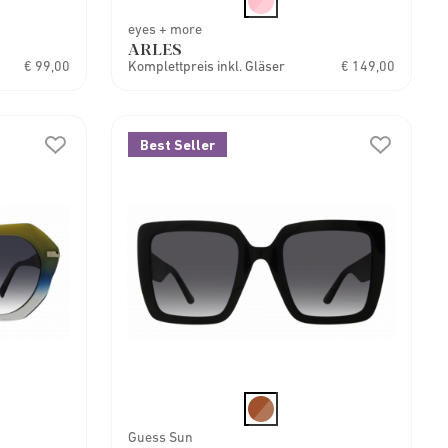
eyes + more
ARLES
€ 99,00
Komplettpreis inkl. Gläser
€ 149,00
Best Seller
Guess Sun