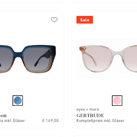
Sale
eyes + more
oon
GERTRUDE
s inkl. Gläser
€ 149,00
Komplettpreis inkl. Gläser