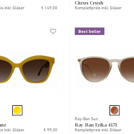
Citrus Crush
s inkl. Gläser
€ 149,00
Komplettpreis inkl. Gläser
Best Seller
Ray-Ban Sun
anz
Ray-Ban Erika 4171
s inkl. Gläser
€ 99,00
Komplettpreis inkl. Gläser