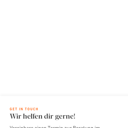
GET IN TOUCH
Wir helfen dir gerne!
Vereinbare einen Termin zur Beratung im