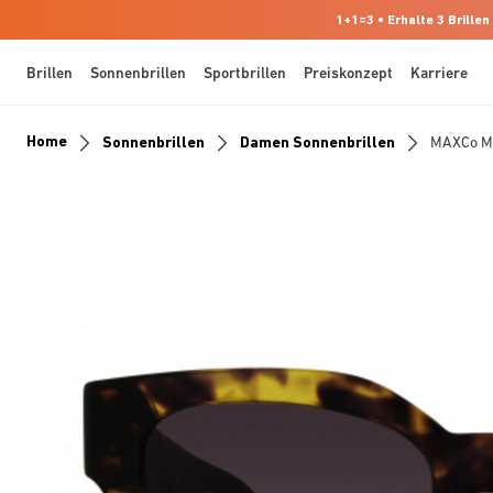
1+1=3 • Erhalte 3 Brillen
Brillen
Sonnenbrillen
Sportbrillen
Preiskonzept
Karriere
Home
Sonnenbrillen
Damen Sonnenbrillen
MAXCo 