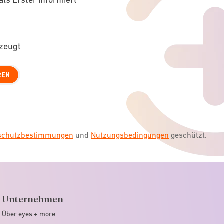
rzeugt
REN
nschutzbestimmungen
und
Nutzungsbedingungen
geschützt.
Unternehmen
Über eyes + more