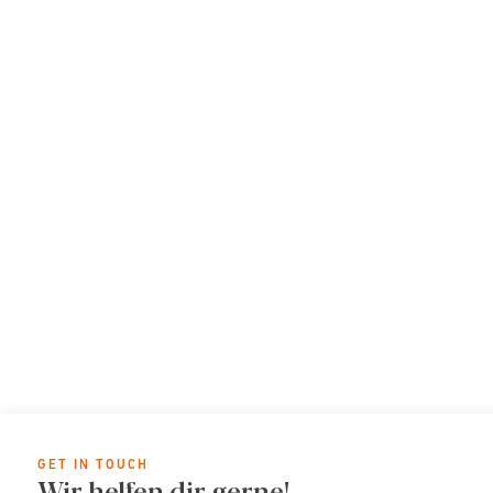
GET IN TOUCH
Wir helfen dir gerne!