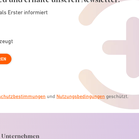
als Erster informiert
rzeugt
REN
nschutzbestimmungen
und
Nutzungsbedingungen
geschützt.
Unternehmen