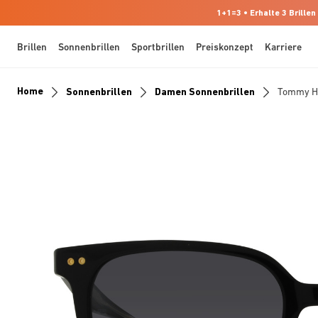
1+1=3 • Erhalte 3 Brillen
Brillen
Sonnenbrillen
Sportbrillen
Preiskonzept
Karriere
Home
Sonnenbrillen
Damen Sonnenbrillen
Tommy Hi