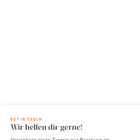
GET IN TOUCH
Wir helfen dir gerne!
Vereinbare einen Termin zur Beratung im