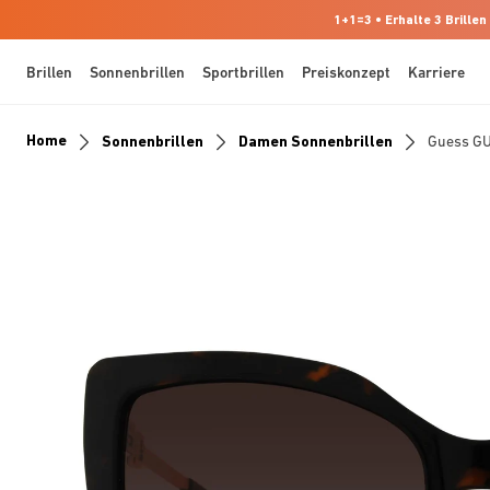
1+1=3 • Erhalte 3 Brillen
Brillen
Sonnenbrillen
Sportbrillen
Preiskonzept
Karriere
Home
Sonnenbrillen
Damen Sonnenbrillen
Guess G