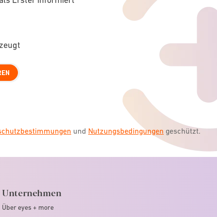
rzeugt
REN
nschutzbestimmungen
und
Nutzungsbedingungen
geschützt.
Unternehmen
Über eyes + more