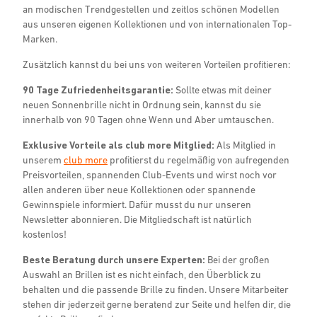
an modischen Trendgestellen und zeitlos schönen Modellen
aus unseren eigenen Kollektionen und von internationalen Top-
Marken.
Zusätzlich kannst du bei uns von weiteren Vorteilen profitieren:
90 Tage Zufriedenheitsgarantie:
Sollte etwas mit deiner
neuen Sonnenbrille nicht in Ordnung sein, kannst du sie
innerhalb von 90 Tagen ohne Wenn und Aber umtauschen.
Exklusive Vorteile als club more Mitglied:
Als Mitglied in
unserem
club more
profitierst du regelmäßig von aufregenden
Preisvorteilen, spannenden Club-Events und wirst noch vor
allen anderen über neue Kollektionen oder spannende
Gewinnspiele informiert. Dafür musst du nur unseren
Newsletter abonnieren. Die Mitgliedschaft ist natürlich
kostenlos!
Beste Beratung durch unsere Experten:
Bei der großen
Auswahl an Brillen ist es nicht einfach, den Überblick zu
behalten und die passende Brille zu finden. Unsere Mitarbeiter
stehen dir jederzeit gerne beratend zur Seite und helfen dir, die