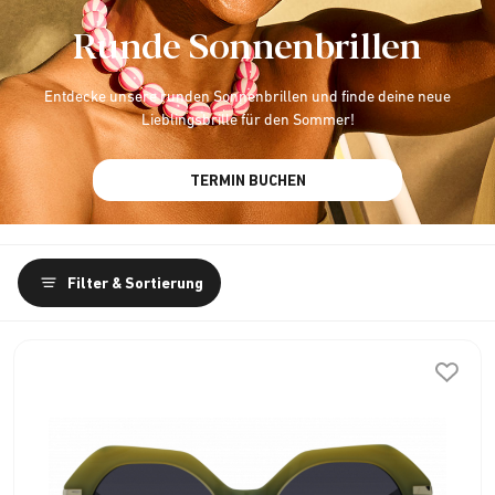
Runde Sonnenbrillen
Entdecke unsere runden Sonnenbrillen und finde deine neue
Lieblingsbrille für den Sommer!
TERMIN BUCHEN
Filter & Sortierung