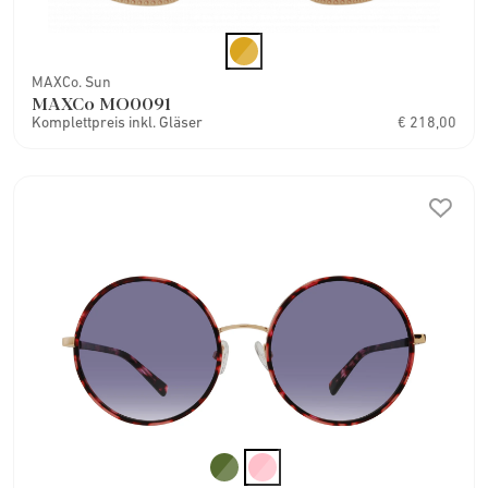
MAXCo. Sun
MAXCo MO0091
Komplettpreis inkl. Gläser
€ 218,00