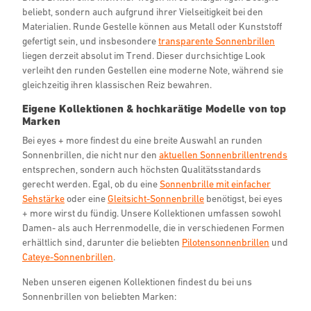
beliebt, sondern auch aufgrund ihrer Vielseitigkeit bei den
Materialien. Runde Gestelle können aus Metall oder Kunststoff
gefertigt sein, und insbesondere
transparente Sonnenbrillen
liegen derzeit absolut im Trend. Dieser durchsichtige Look
verleiht den runden Gestellen eine moderne Note, während sie
gleichzeitig ihren klassischen Reiz bewahren.
Eigene Kollektionen & hochkarätige Modelle von top
Marken
Bei eyes + more findest du eine breite Auswahl an runden
Sonnenbrillen, die nicht nur den
aktuellen Sonnenbrillentrends
entsprechen, sondern auch höchsten Qualitätsstandards
gerecht werden. Egal, ob du eine
Sonnenbrille mit einfacher
Sehstärke
oder eine
Gleitsicht-Sonnenbrille
benötigst, bei eyes
+ more wirst du fündig. Unsere Kollektionen umfassen sowohl
Damen- als auch Herrenmodelle, die in verschiedenen Formen
erhältlich sind, darunter die beliebten
Pilotensonnenbrillen
und
Cateye-Sonnenbrillen
.
Neben unseren eigenen Kollektionen findest du bei uns
Sonnenbrillen von beliebten Marken: