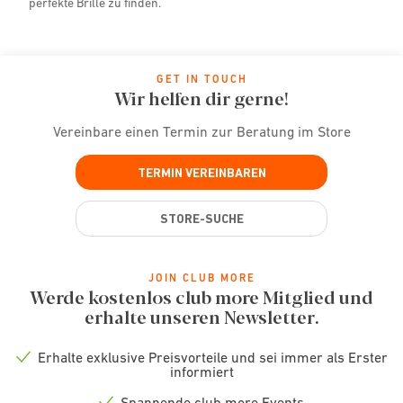
perfekte Brille zu finden.
GET IN TOUCH
Wir helfen dir gerne!
Vereinbare einen Termin zur Beratung im Store
TERMIN VEREINBAREN
STORE-SUCHE
JOIN CLUB MORE
Werde kostenlos club more Mitglied und
erhalte unseren Newsletter.
Erhalte exklusive Preisvorteile und sei immer als Erster
Check
informiert
icon
Spannende club more Events