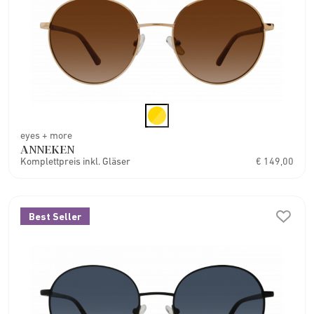
eyes + more
ANNEKEN
Komplettpreis inkl. Gläser
€ 149,00
Best Seller