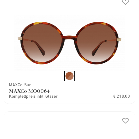
MAXCo. Sun
MAXCo MO0064
Komplettpreis inkl. Gläser
€ 218,00