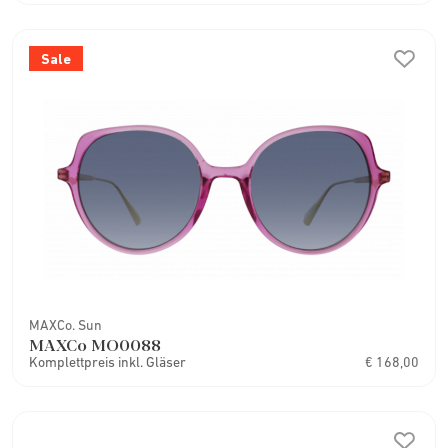
Sale
MAXCo. Sun
MAXCo MO0088
Komplettpreis inkl. Gläser
€ 168,00