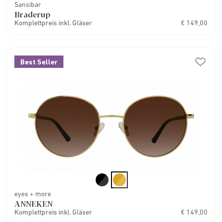
Sansibar
Braderup
Komplettpreis inkl. Gläser
€ 149,00
Best Seller
eyes + more
ANNEKEN
Komplettpreis inkl. Gläser
€ 149,00