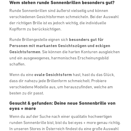
Wem stehen runde Sonnenbrillen besonders gut?
Runde Sonnenbrillen sind äußerst vielseitig und können
verschiedenen Gesichtsformen schmeicheln. Bei der Auswahl
der richtigen Brille ist es jedoch wichtig, die individuelle
Kopfform zu berücksichtigen.
Runde Brillengestelle eignen sich
besonders gut für
Personen mit markanten Gesichtszügen und eckigen
Gesichtsformen
. Sie können die harten Konturen ausgleichen
und ein ausgewogenes, harmonisches Erscheinungsbild
schaffen.
Wenn du eine
ovale Gesichtsform
hast, hast du das Glück,
dass dir nahezu jede Brillenform schmeichelt. Probiere
verschiedene Modelle aus, um herauszufinden, welche am
besten zu dir passt.
Gesucht & gefunden: Deine neue Sonnenbrille von
eyes + more
Wenn du auf der Suche nach einer qualitativ hochwertigen
runden Sonnenbrille bist, bist du bei eyes + more genau richtig.
In unseren Stores in Österreich findest du eine große Auswahl