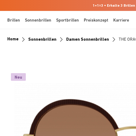
1+1=3 • Erhalte 3 Brillen
Brillen
Sonnenbrillen
Sportbrillen
Preiskonzept
Karriere
Home
Sonnenbrillen
Damen Sonnenbrillen
THE ORA
Neu