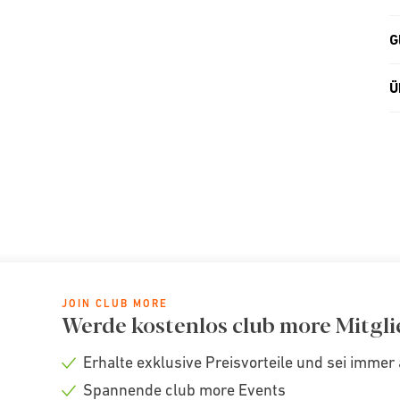
G
Ü
JOIN CLUB MORE
Werde kostenlos club more Mitgli
Erhalte exklusive Preisvorteile und sei immer 
Check
Spannende club more Events