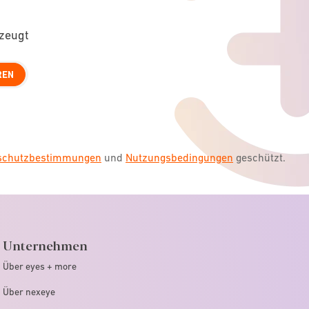
rzeugt
REN
nschutzbestimmungen
und
Nutzungsbedingungen
geschützt.
Unternehmen
Über eyes + more
Über nexeye