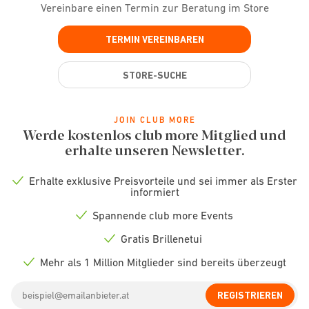
Vereinbare einen Termin zur Beratung im Store
TERMIN VEREINBAREN
STORE-SUCHE
JOIN CLUB MORE
Werde kostenlos club more Mitglied und
erhalte unseren Newsletter.
Erhalte exklusive Preisvorteile und sei immer als Erster
Check
informiert
icon
Spannende club more Events
Check
icon
Gratis Brillenetui
Check
icon
Mehr als 1 Million Mitglieder sind bereits überzeugt
Check
icon
Email
REGISTRIEREN
address