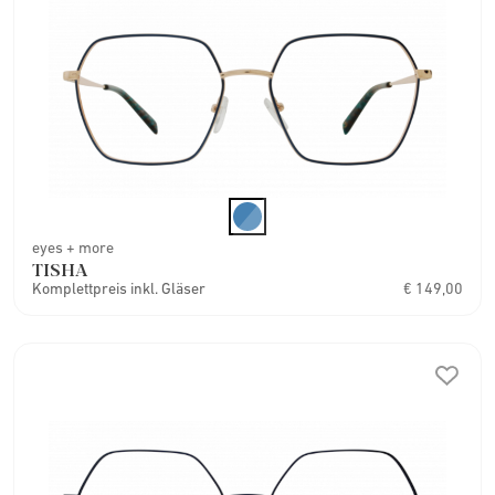
eyes + more
TISHA
Komplettpreis inkl. Gläser
€ 149,00