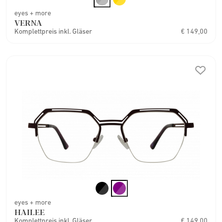
eyes + more
VERNA
Komplettpreis inkl. Gläser
€ 149,00
eyes + more
HAILEE
Komplettpreis inkl. Gläser
€ 149,00