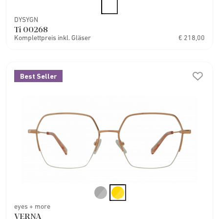
DYSYGN
Ti 00268
Komplettpreis inkl. Gläser
€ 218,00
Best Seller
eyes + more
VERNA