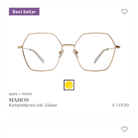
Best Seller
eyes + more
MAHON
Komplettpreis inkl. Gläser
€ 149,00