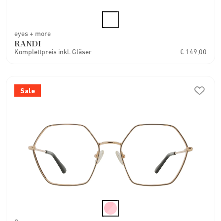
eyes + more
RANDI
Komplettpreis inkl. Gläser
€ 149,00
Sale