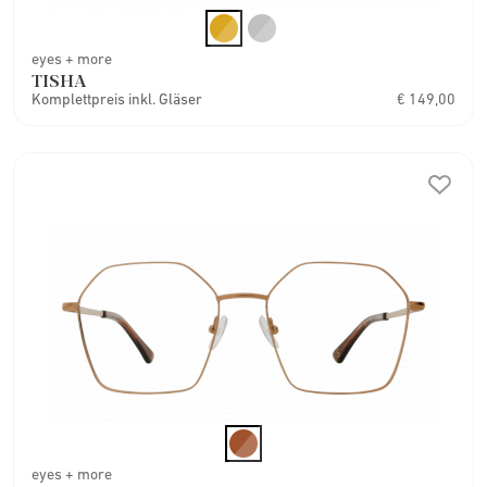
eyes + more
TISHA
Komplettpreis inkl. Gläser
€ 149,00
eyes + more