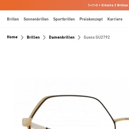
1+1=3 • Erhalte 3 Brillen
Brillen
Sonnenbrillen
Sportbrillen
Preiskonzept
Karriere
Home
Brillen
Damenbrillen
Guess GU2792