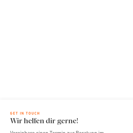
GET IN TOUCH
Wir helfen dir gerne!
Vereinbare einen Termin zur Beratung im