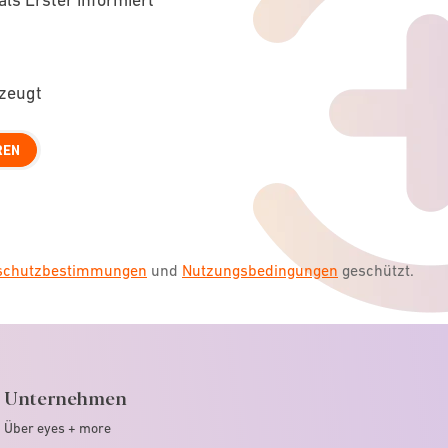
rzeugt
REN
nschutzbestimmungen
und
Nutzungsbedingungen
geschützt.
Unternehmen
Über eyes + more