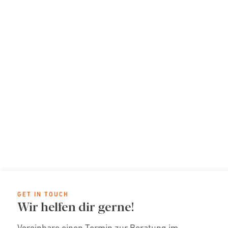
GET IN TOUCH
Wir helfen dir gerne!
Vereinbare einen Termin zur Beratung im