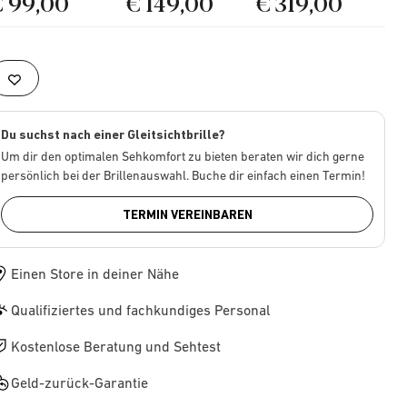
€ 99,00
€ 149,00
€ 319,00
Du suchst nach einer Gleitsichtbrille?
Um dir den optimalen Sehkomfort zu bieten beraten wir dich gerne
persönlich bei der Brillenauswahl. Buche dir einfach einen Termin!
TERMIN VEREINBAREN
Einen Store in deiner Nähe
Qualifiziertes und fachkundiges Personal
Kostenlose Beratung und Sehtest
Geld-zurück-Garantie