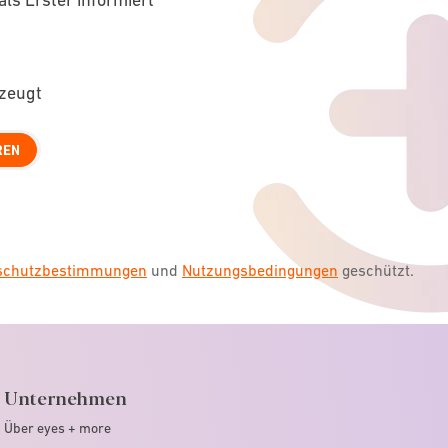
rzeugt
REN
nschutzbestimmungen
und
Nutzungsbedingungen
geschützt.
Unternehmen
Über eyes + more