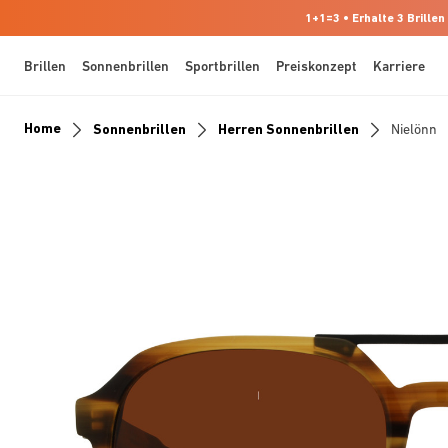
1+1=3 • Erhalte 3 Brillen
Brillen
Sonnenbrillen
Sportbrillen
Preiskonzept
Karriere
Home
Sonnenbrillen
Herren Sonnenbrillen
Nielönn