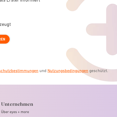
rzeugt
REN
nschutzbestimmungen
und
Nutzungsbedingungen
geschützt.
Unternehmen
Über eyes + more