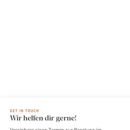
GET IN TOUCH
Wir helfen dir gerne!
Vereinbare einen Termin zur Beratung im