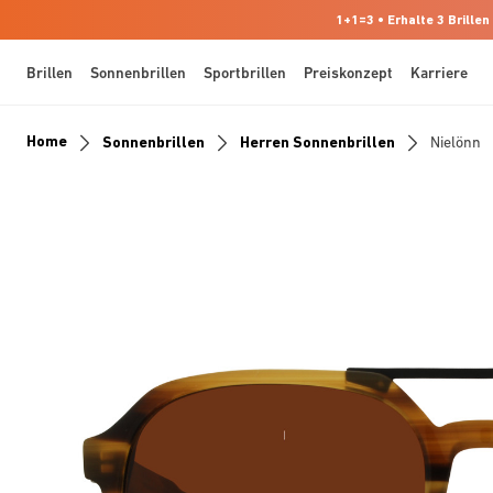
1+1=3 • Erhalte 3 Brillen
Brillen
Sonnenbrillen
Sportbrillen
Preiskonzept
Karriere
Home
Sonnenbrillen
Herren Sonnenbrillen
Nielönn