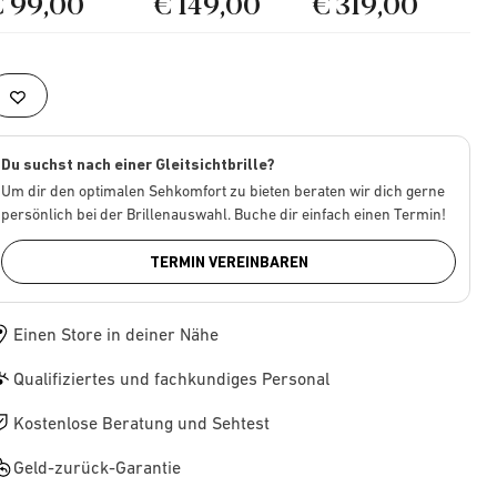
€ 99,00
€ 149,00
€ 319,00
Du suchst nach einer Gleitsichtbrille?
Um dir den optimalen Sehkomfort zu bieten beraten wir dich gerne
persönlich bei der Brillenauswahl. Buche dir einfach einen Termin!
TERMIN VEREINBAREN
Einen Store in deiner Nähe
Qualifiziertes und fachkundiges Personal
Kostenlose Beratung und Sehtest
Geld-zurück-Garantie