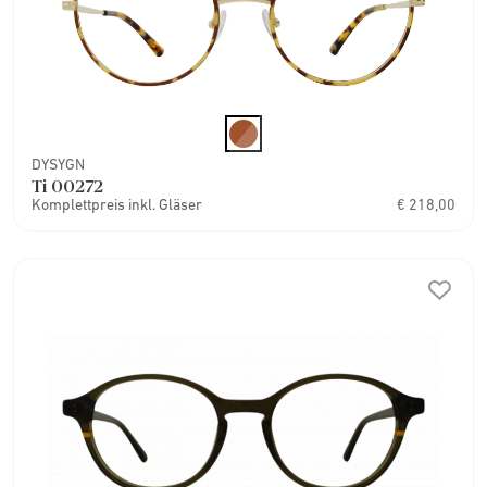
DYSYGN
Ti 00272
Komplettpreis inkl. Gläser
€ 218,00