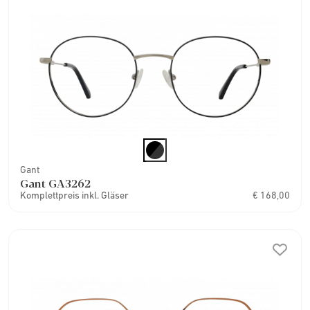
Gant
Gant GA3262
Komplettpreis inkl. Gläser
€ 168,00