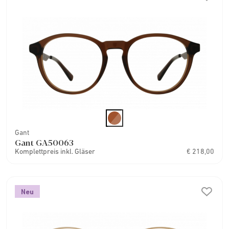
Gant
Gant GA50063
Komplettpreis inkl. Gläser
€ 218,00
Neu