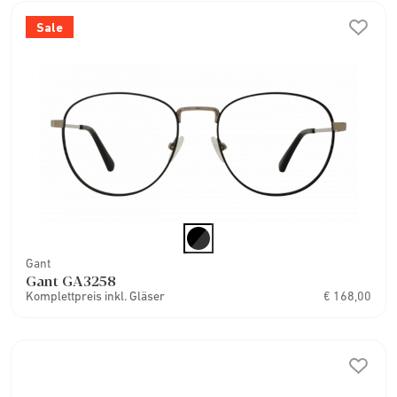
Sale
Gant
Gant GA3258
Komplettpreis inkl. Gläser
€ 168,00