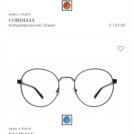
eyes + more
CORDELIA
Komplettpreis inkl. Gläser
€ 149,00
eyes + more