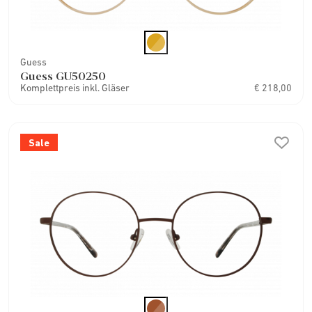
Guess
Guess GU50250
Komplettpreis inkl. Gläser
€ 218,00
Sale