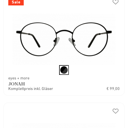
Sale
eyes + more
JONAH
Komplettpreis inkl. Gläser
€ 99,00