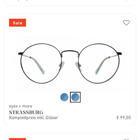
Sale
eyes + more
STRASSBURG
Komplettpreis inkl. Gläser
€ 99,00