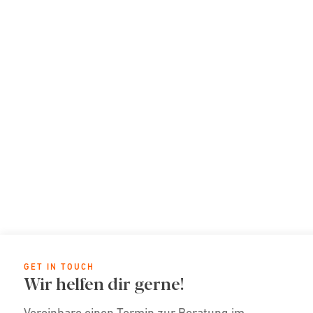
GET IN TOUCH
Wir helfen dir gerne!
Vereinbare einen Termin zur Beratung im