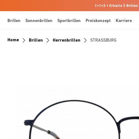
1+1=3 • Erhalte 3 Brillen
Brillen
Sonnenbrillen
Sportbrillen
Preiskonzept
Karriere
Home
Brillen
Herrenbrillen
STRASSBURG