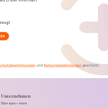
rzeugt
REN
nschutzbestimmungen
und
Nutzungsbedingungen
geschützt.
Unternehmen
Über eyes + more