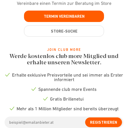
Vereinbare einen Termin zur Beratung im Store
TERMIN VEREINBAREN
STORE-SUCHE
JOIN CLUB MORE
Werde kostenlos club more Mitglied und
erhalte unseren Newsletter.
Erhalte exklusive Preisvorteile und sei immer als Erster
Check
informiert
icon
Spannende club more Events
Check
icon
Gratis Brillenetui
Check
icon
Mehr als 1 Million Mitglieder sind bereits überzeugt
Check
icon
Email
REGISTRIEREN
address