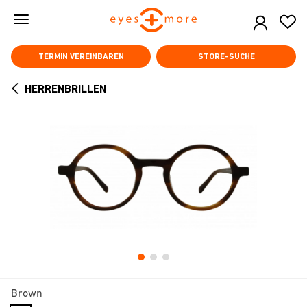
Skip
to
main
content
TERMIN VEREINBAREN
STORE-SUCHE
HERRENBRILLEN
ARROW
BACK
Brown