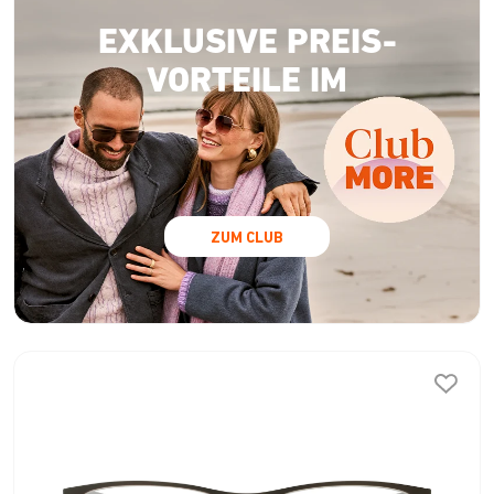
EXKLUSIVE PREIS-
VORTEILE IM
ZUM CLUB